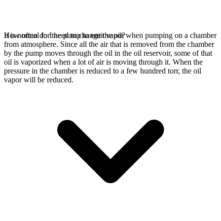
It is normal for the pump to emit vapor when pumping on a chamber
How often do I need to change the oil?
from atmosphere. Since all the air that is removed from the chamber
by the pump moves through the oil in the oil reservoir, some of that
oil is vaporized when a lot of air is moving through it. When the
pressure in the chamber is reduced to a few hundred torr, the oil
vapor will be reduced.