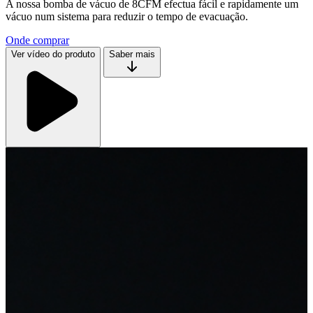
A nossa bomba de vácuo de 8CFM efectua fácil e rapidamente um
vácuo num sistema para reduzir o tempo de evacuação.
Onde comprar
Ver vídeo do produto
Saber mais