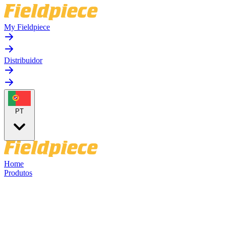
My Fieldpiece
Distribuidor
PT
Home
Produtos