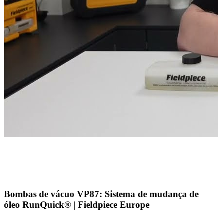
Bombas de vácuo VP87: Sistema de mudança de
óleo RunQuick® | Fieldpiece Europe