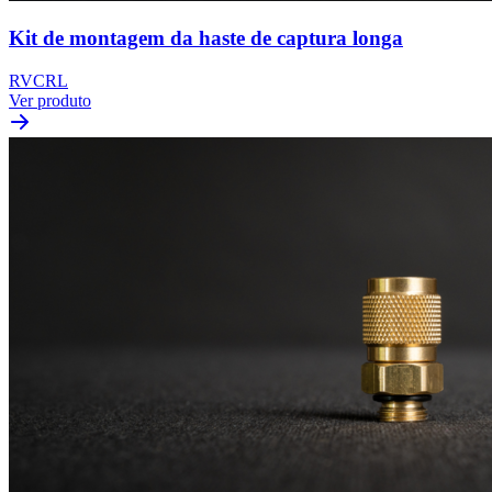
Kit de montagem da haste de captura longa
RVCRL
Ver produto