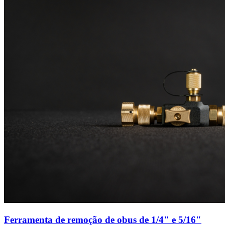
Ferramenta de remoção de obus de 1/4" e 5/16"