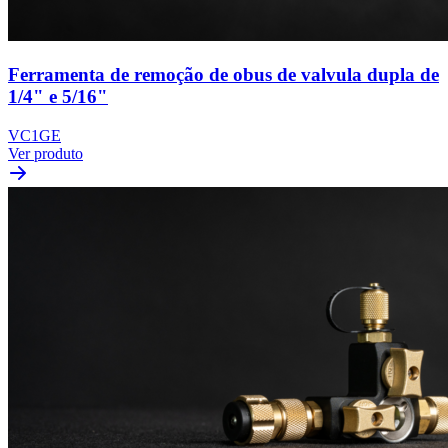
Ferramenta de remoção de obus de valvula dupla de
1/4" e 5/16"
VC1GE
Ver produto