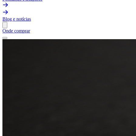
Blog e notícias
Onde comprar