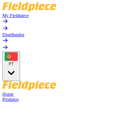
My Fieldpiece
Distribuidor
PT
Home
Produtos