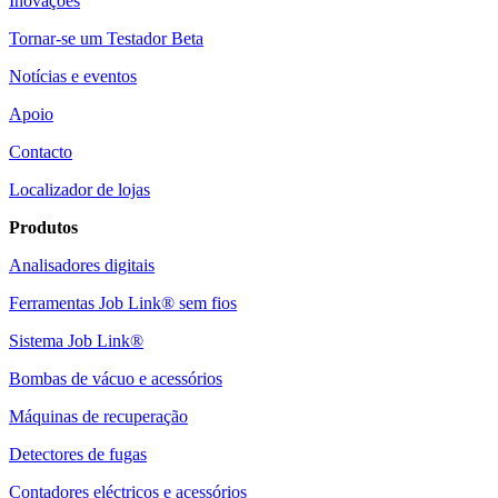
Inovações
Tornar-se um Testador Beta
Notícias e eventos
Apoio
Contacto
Localizador de lojas
Produtos
Analisadores digitais
Ferramentas Job Link® sem fios
Sistema Job Link®
Bombas de vácuo e acessórios
Máquinas de recuperação
Detectores de fugas
Contadores eléctricos e acessórios