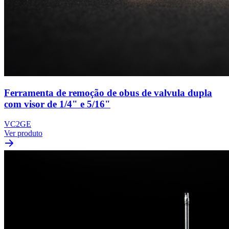
Ferramenta de remoção de obus de valvula dupla
com visor de 1/4" e 5/16"
VC2GE
Ver produto