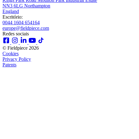
Kings Park Road Moulton Park Industrial Estate
NN3 6LG Northampton
England
Escritório:
0044 1604 654164
europe@fieldpiece.com
Redes sociais
© Fieldpiece 2026
Cookies
Privacy Policy
Patents