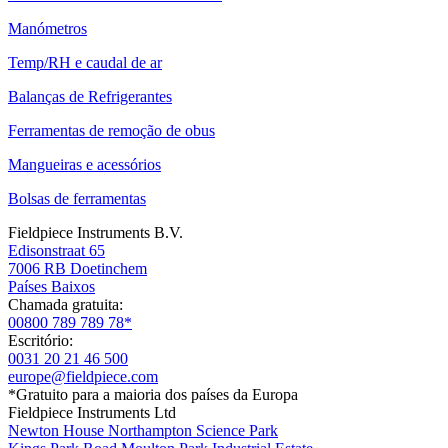
Manómetros
Temp/RH e caudal de ar
Balanças de Refrigerantes
Ferramentas de remoção de obus
Mangueiras e acessórios
Bolsas de ferramentas
Fieldpiece Instruments B.V.
Edisonstraat 65
7006 RB Doetinchem
Países Baixos
Chamada gratuita:
00800 789 789 78*
Escritório:
0031 20 21 46 500
europe@fieldpiece.com
*Gratuito para a maioria dos países da Europa
Fieldpiece Instruments Ltd
Newton House Northampton Science Park