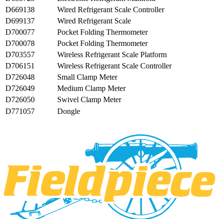
D669138
Wired Refrigerant Scale Controller
D699137
Wired Refrigerant Scale
D700077
Pocket Folding Thermometer
D700078
Pocket Folding Thermometer
D703557
Wireless Refrigerant Scale Platform
D706151
Wireless Refrigerant Scale Controller
D726048
Small Clamp Meter
D726049
Medium Clamp Meter
D726050
Swivel Clamp Meter
D771057
Dongle