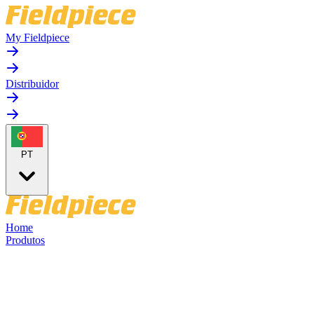
My Fieldpiece
Distribuidor
PT
Home
Produtos