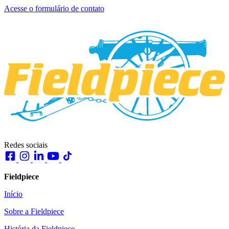
Acesse o formulário de contato
Redes sociais
Fieldpiece
Início
Sobre a Fieldpiece
História da Fieldpiece