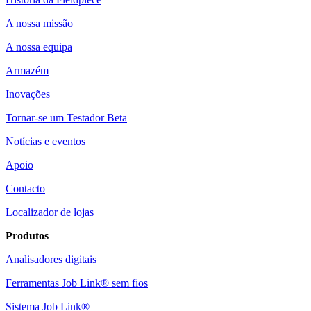
A nossa missão
A nossa equipa
Armazém
Inovações
Tornar-se um Testador Beta
Notícias e eventos
Apoio
Contacto
Localizador de lojas
Produtos
Analisadores digitais
Ferramentas Job Link® sem fios
Sistema Job Link®