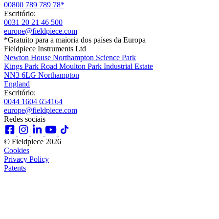
00800 789 789 78*
Escritório:
0031 20 21 46 500
europe@fieldpiece.com
*Gratuito para a maioria dos países da Europa
Fieldpiece Instruments Ltd
Newton House Northampton Science Park
Kings Park Road Moulton Park Industrial Estate
NN3 6LG Northampton
England
Escritório:
0044 1604 654164
europe@fieldpiece.com
Redes sociais
© Fieldpiece 2026
Cookies
Privacy Policy
Patents