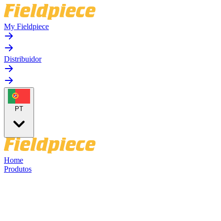
My Fieldpiece
Distribuidor
PT
Home
Produtos