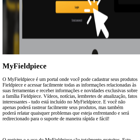
MyFieldpiece
O MyFieldpiece é um portal onde você pode cadastrar seus produtos
Fieldpiece e acessar facilmente todas as informações relacionadas às
suas ferramentas e receber informações e novidades exclusivas sobre
a família Fieldpiece. Vídeos, notícias, lembretes de atualização, fatos
interessantes - tudo está incluído no MyFieldpiece. E você não
apenas poderá rastrear facilmente seus produtos, mas também
poderá relatar quaisquer problemas que esteja enfrentando e será
redirecionado para o suporte de maneira rápida e fácil!
O registro e o uso do MyFieldpiece são totalmente gratuitos. Este