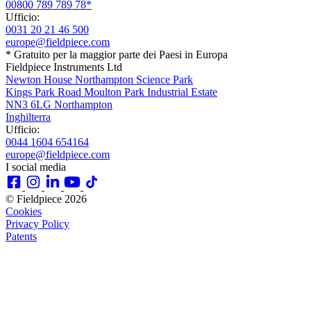
00800 789 789 78*
Ufficio:
0031 20 21 46 500
europe@fieldpiece.com
* Gratuito per la maggior parte dei Paesi in Europa
Fieldpiece Instruments Ltd
Newton House Northampton Science Park
Kings Park Road Moulton Park Industrial Estate
NN3 6LG Northampton
Inghilterra
Ufficio:
0044 1604 654164
europe@fieldpiece.com
I social media
© Fieldpiece 2026
Cookies
Privacy Policy
Patents