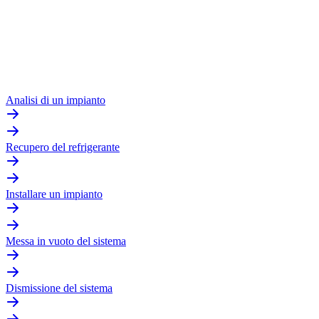
Analisi di un impianto
Recupero del refrigerante
Installare un impianto
Messa in vuoto del sistema
Dismissione del sistema