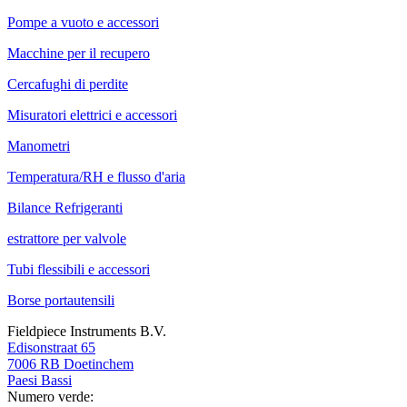
Pompe a vuoto e accessori
Macchine per il recupero
Cercafughi di perdite
Misuratori elettrici e accessori
Manometri
Temperatura/RH e flusso d'aria
Bilance Refrigeranti
estrattore per valvole
Tubi flessibili e accessori
Borse portautensili
Fieldpiece Instruments B.V.
Edisonstraat 65
7006 RB Doetinchem
Paesi Bassi
Numero verde: