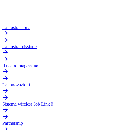
La nostra storia
La nostra missione
Il nostro magazzino
Le innovazioni
Sistema wireless Job Link®
Partnership