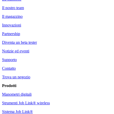
Il nostro team
Il magazzino
Innovazioni
Partnership
Diventa un beta tester
Notizie ed eventi
Supporto
Contatto
Trova un negozio
Prodotti
Manometri digitali
Strumenti Job Link® wireless
Sistema Job Link®