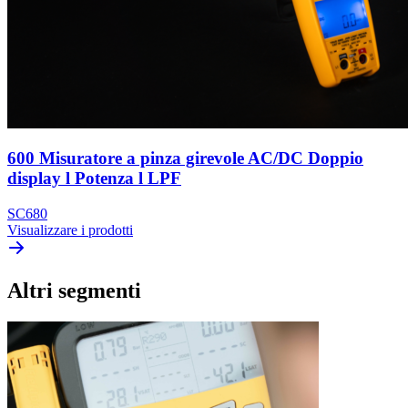
600 Misuratore a pinza girevole AC/DC Doppio
display l Potenza l LPF
SC680
Visualizzare i prodotti
Altri segmenti