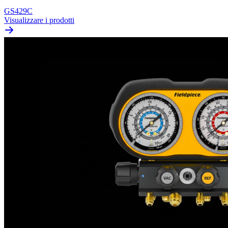
GS429C
Visualizzare i prodotti