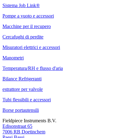
Sistema Job Link®
Pompe a vuoto e accessori
Macchine per il recupero
Cercafughi di perdite
Misuratori elettrici e accessori
Manometri
Temperatura/RH e flusso d'aria
Bilance Refrigeranti
estrattore per valvole
Tubi flessibili e accessori
Borse portautensili
Fieldpiece Instruments B.V.
Edisonstraat 65
7006 RB Doetinchem
Paesi Bassi