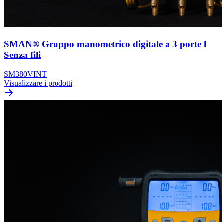
SMAN® Gruppo manometrico digitale a 3 porte l
Senza fili
SM380VINT
Visualizzare i prodotti