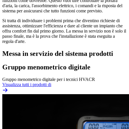
funzioni come dovrebbe. Questo vuol dire controllare la portara
d'aria, la carica, l'assorbimento elettrico, i comandi e la risposta del
sistema per assicurarsi che tutto funzioni come previsto.
Si tratta di individuare i problemi prima che diventino richieste di
assistenza, ottimizzare l'efficienza e dare al cliente un impianto che
offra comfort fin dal primo giorno. La messa in servizio non è solo il
passo finale, ma è la prova che l'installazione è stata eseguita a
regola d'arte.
Messa in servizio del sistema prodotti
Gruppo menometrico digitale
Gruppo menometrico digitale per i tecnici HVACR
Visualizza tutti i prodotti di