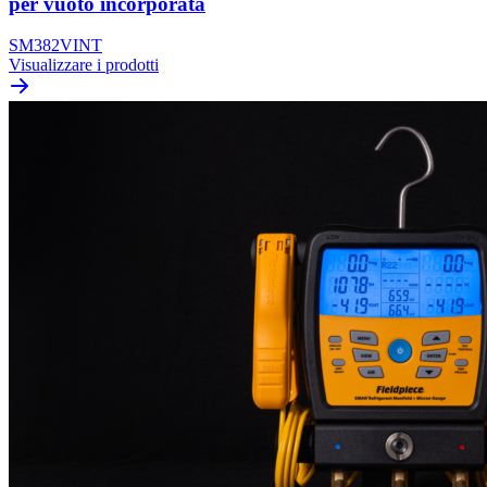
per vuoto incorporata
SM382VINT
Visualizzare i prodotti