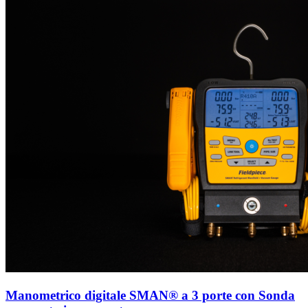
Manometrico digitale SMAN® a 3 porte con Sonda