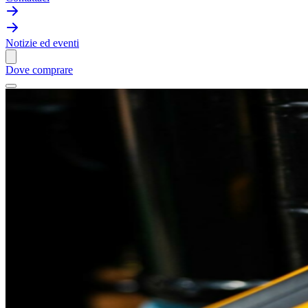
Notizie ed eventi
Dove comprare