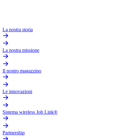
La nostra storia
La nostra missione
Il nostro magazzino
Le innovazioni
Sistema wireless Job Link®
Partnership