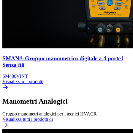
SMAN® Gruppo manometrico digitale a 4 porte l
Senza fili
SM480VINT
Visualizzare i prodotti
Manometri Analogici
Gruppo manometri analogici per i tecnici HVACR
Visualizza tutti i prodotti di