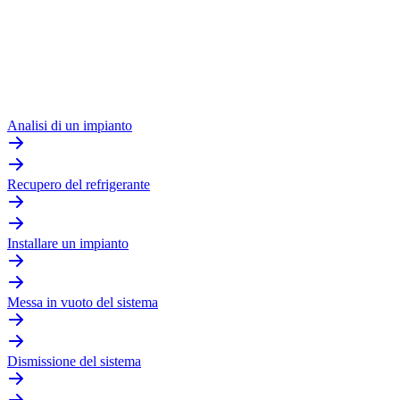
Analisi di un impianto
Recupero del refrigerante
Installare un impianto
Messa in vuoto del sistema
Dismissione del sistema