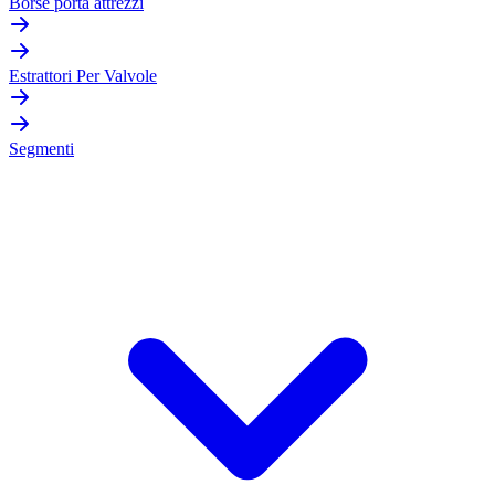
Borse porta attrezzi
Estrattori Per Valvole
Segmenti