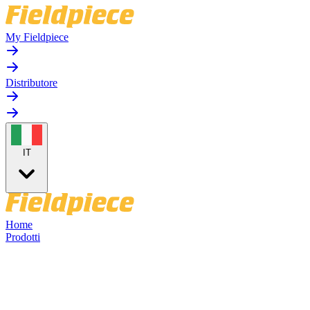
My Fieldpiece
Distributore
IT
Home
Prodotti