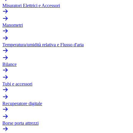
Misuratori Elettrici e Accessori
Manometri
Temperatura/umidità relativa e Flusso d'aria
Bilance
Tubi e accessori
Recuperatore digitale
Borse porta attrezzi