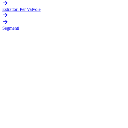
Estrattori Per Valvole
Segmenti