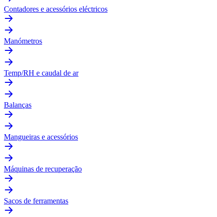
Contadores e acessórios eléctricos
Manómetros
Temp/RH e caudal de ar
Balanças
Mangueiras e acessórios
Máquinas de recuperação
Sacos de ferramentas