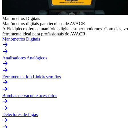
Manometros Digitais
Manómetros digitais para técnicos de AVACR
A Fieldpiece oferece manifolds digitais super modernos. Com eles, v
ferramenta ideal para profissionais de AVACR.
Manometros Digitais
Analisadores Analógicos
Ferramentas Job Link® sem fios
Bombas de vácuo e acessórios
Detectores de fugas