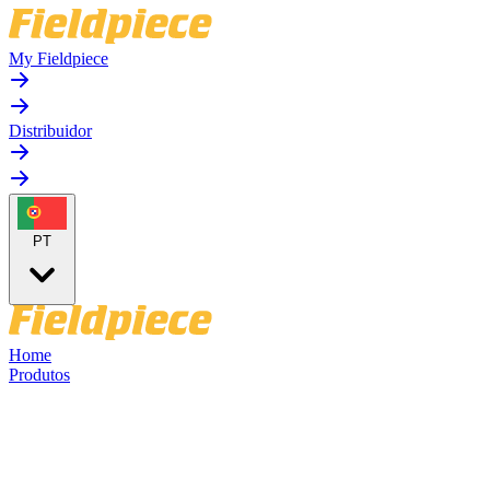
My Fieldpiece
Distribuidor
PT
Home
Produtos