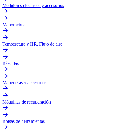
Medidores eléctricos y accesorios
Manómetros
Temperatura y HR, Flujo de aire
Básculas
Mangueras y accesorios
Máquinas de recuperación
Bolsas de herramientas