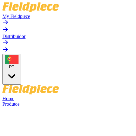
My Fieldpiece
Distribuidor
PT
Home
Produtos