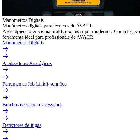
Manometros Digitais
Manómetros digitais para técnicos de AVACR
A Fieldpiece oferece manifolds digitais super modernos. Com eles, v
ferramenta ideal para profissionais de AVACR.
Manometros Digitais
Analisadores Analógicos
Ferramentas Job Link® sem fios
Bombas de vácuo e acessórios
Detectores de fugas