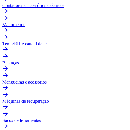
Contadores e acessórios eléctricos
Manómetros
Temp/RH e caudal de ar
Balanças
Mangueiras e acessórios
Máquinas de recuperação
Sacos de ferramentas