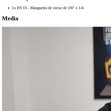
1x HV1S - Mangueira de vácuo de 3/8″ x 1/4
Media