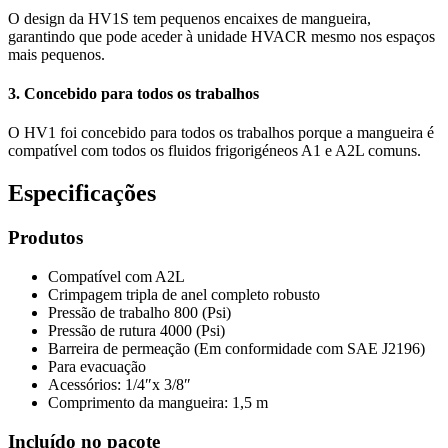
O design da HV1S tem pequenos encaixes de mangueira,
garantindo que pode aceder à unidade HVACR mesmo nos espaços
mais pequenos.
3. Concebido para todos os trabalhos
O HV1 foi concebido para todos os trabalhos porque a mangueira é
compatível com todos os fluidos frigorigéneos A1 e A2L comuns.
Especificações
Produtos
Compatível com A2L
Crimpagem tripla de anel completo robusto
Pressão de trabalho 800 (Psi)
Pressão de rutura 4000 (Psi)
Barreira de permeação (Em conformidade com SAE J2196)
Para evacuação
Acessórios: 1/4″x 3/8″
Comprimento da mangueira: 1,5 m
Incluído no pacote