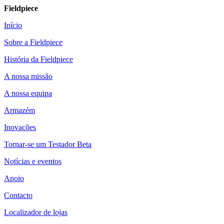
Fieldpiece
Início
Sobre a Fieldpiece
História da Fieldpiece
A nossa missão
A nossa equipa
Armazém
Inovações
Tornar-se um Testador Beta
Notícias e eventos
Apoio
Contacto
Localizador de lojas