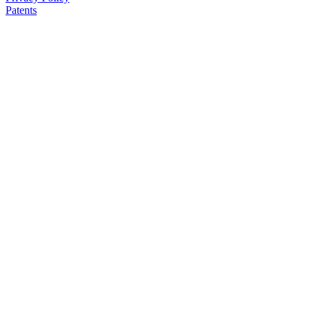
Patents