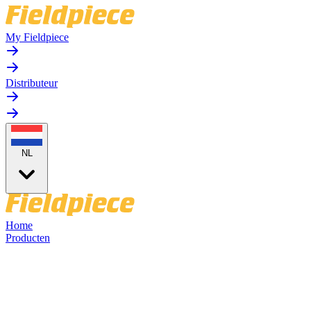
My Fieldpiece
Distributeur
NL
Home
Producten