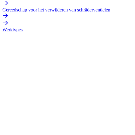
Gereedschap voor het verwijderen van schräderventielen
Werktypes