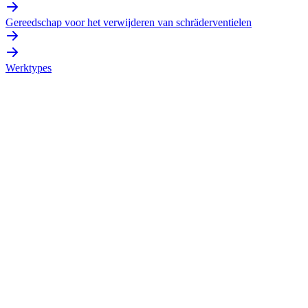
Gereedschap voor het verwijderen van schräderventielen
Werktypes