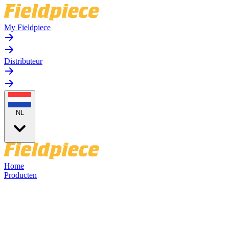
My Fieldpiece
Distributeur
NL
Home
Producten