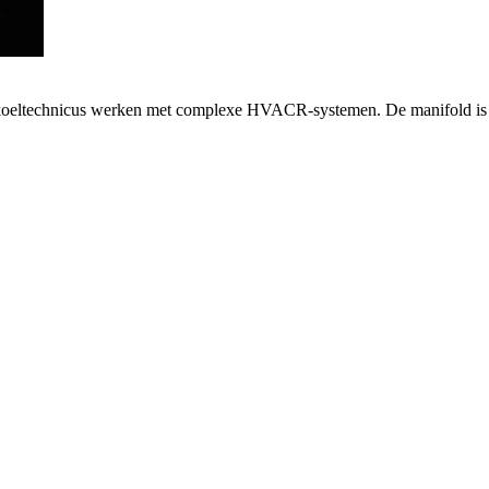
s koeltechnicus werken met complexe HVACR-systemen. De manifold is r