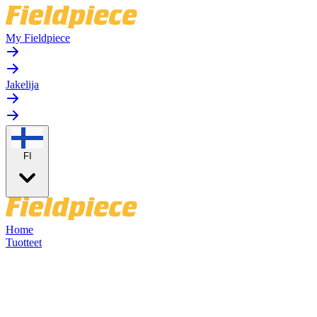
My Fieldpiece
Jakelija
FI
Home
Tuotteet