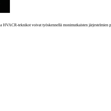
ulla HVACR-teknikot voivat työskennellä monimutkaisten järjestelmien p