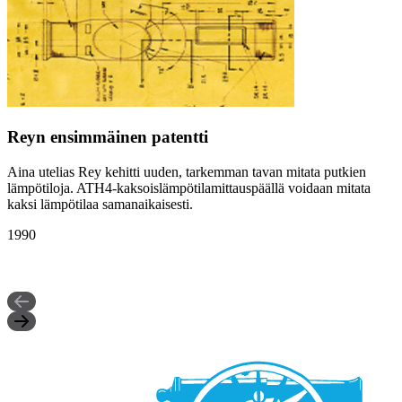
Reyn ensimmäinen patentti
Aina utelias Rey kehitti uuden, tarkemman tavan mitata putkien
lämpötiloja. ATH4-kaksoislämpötilamittauspäällä voidaan mitata
kaksi lämpötilaa samanaikaisesti.
1990