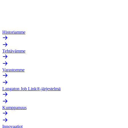
Historiamme
Tehtävämme
Varastomme
Langaton Job Link®-järjestelmä
Kumppanuus
Innovaatiot