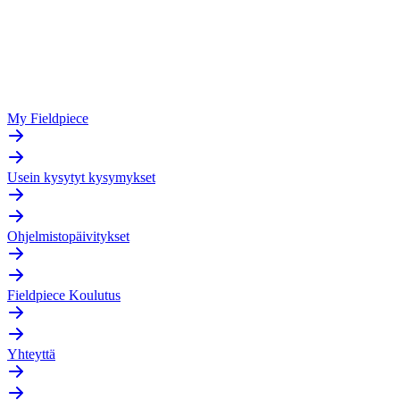
My Fieldpiece
Usein kysytyt kysymykset
Ohjelmistopäivitykset
Fieldpiece Koulutus
Yhteyttä