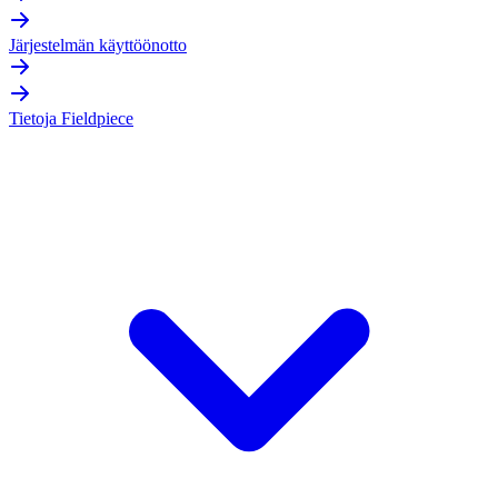
Järjestelmän käyttöönotto
Tietoja Fieldpiece