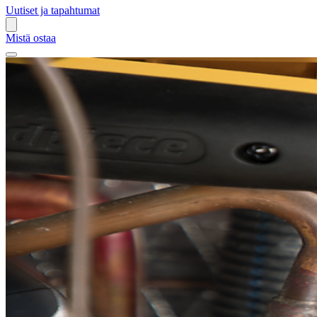
Uutiset ja tapahtumat
Mistä ostaa