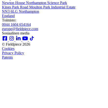
Newton House Northampton Science Park
Kings Park Road Moulton Park Industrial Estate
NN3 6LG Northampton
England
Toimisto:
0044 1604 654164
europe@fieldpiece.com
Sosiaalinen media
© Fieldpiece 2026
Cookies
Privacy Policy
Patents