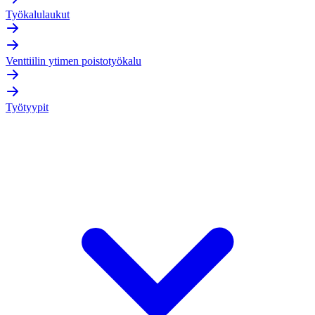
Työkalulaukut
Venttiilin ytimen poistotyökalu
Työtyypit