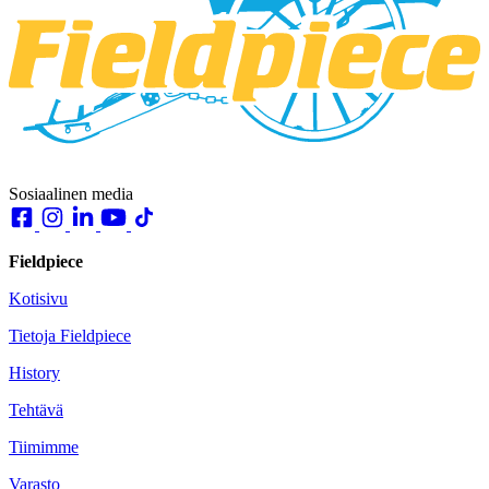
Sosiaalinen media
Fieldpiece
Kotisivu
Tietoja Fieldpiece
History
Tehtävä
Tiimimme
Varasto