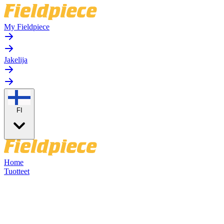
My Fieldpiece
Jakelija
FI
Home
Tuotteet