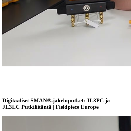
Digitaaliset SMAN®-jakeluputket: JL3PC ja
JL3LC Putkiliitäntä | Fieldpiece Europe