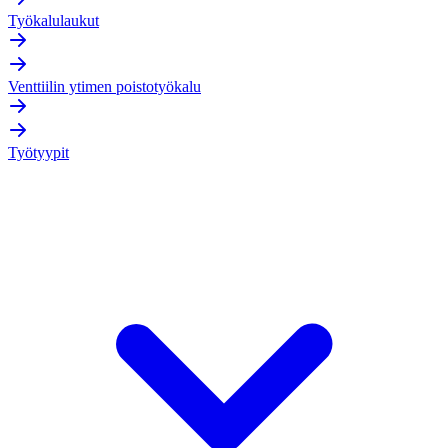
Työkalulaukut
Venttiilin ytimen poistotyökalu
Työtyypit