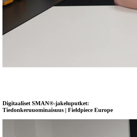
Digitaaliset SMAN®-jakeluputket:
Tiedonkeruuominaisuus | Fieldpiece Europe