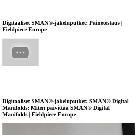
Digitaaliset SMAN®-jakeluputket: Painetestaus |
Fieldpiece Europe
Digitaaliset SMAN®-jakeluputket: SMAN® Digital
Manifolds: Miten päivittää SMAN® Digital
Manifolds | Fieldpiece Europe