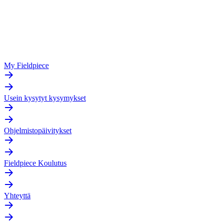
My Fieldpiece
Usein kysytyt kysymykset
Ohjelmistopäivitykset
Fieldpiece Koulutus
Yhteyttä