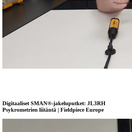
Digitaaliset SMAN®-jakeluputket: JL3RH
Psykrometrien liitäntä | Fieldpiece Europe