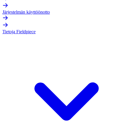
Järjestelmän käyttöönotto
Tietoja Fieldpiece