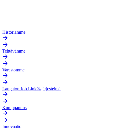
Historiamme
Tehtävämme
Varastomme
Langaton Job Link®-järjestelmä
Kumppanuus
Innovaatiot