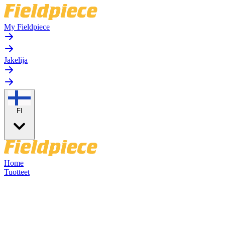
My Fieldpiece
Jakelija
FI
Home
Tuotteet