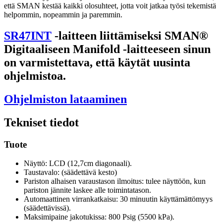
että SMAN kestää kaikki olosuhteet, jotta voit jatkaa työsi tekemistä
helpommin, nopeammin ja paremmin.
SR47INT
-laitteen liittämiseksi SMAN®
Digitaaliseen Manifold -laitteeseen sinun
on varmistettava, että käytät uusinta
ohjelmistoa.
Ohjelmiston lataaminen
Tekniset tiedot
Tuote
Näyttö: LCD (12,7cm diagonaali).
Taustavalo: (säädettävä kesto)
Pariston alhaisen varaustason ilmoitus: tulee näyttöön, kun
pariston jännite laskee alle toimintatason.
Automaattinen virrankatkaisu: 30 minuutin käyttämättömyys
(säädettävissä).
Maksimipaine jakotukissa: 800 Psig (5500 kPa).