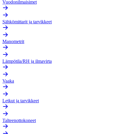
Vuodonilmaisimet
Sähkömittarit ja tarvikkeet
Manometrit
Lämpötila/RH ja ilmavirta
Vaaka
Letkut ja tarvikkeet
Talteenottokoneet