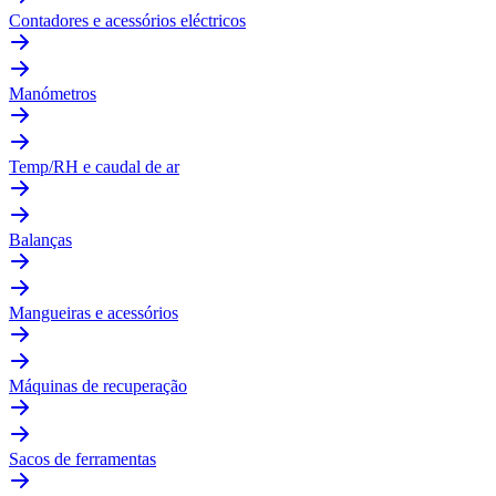
Contadores e acessórios eléctricos
Manómetros
Temp/RH e caudal de ar
Balanças
Mangueiras e acessórios
Máquinas de recuperação
Sacos de ferramentas