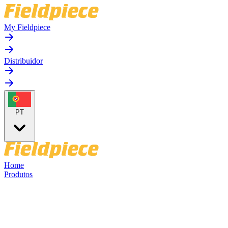
My Fieldpiece
Distribuidor
PT
Home
Produtos