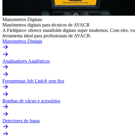
Manometros Digitais
Manómetros digitais para técnicos de AVACR
A Fieldpiece oferece manifolds digitais super modernos. Com eles, v
ferramenta ideal para profissionais de AVACR.
Manometros Digitais
Analisadores Analógicos
Ferramentas Job Link® sem fios
Bombas de vácuo e acessórios
Detectores de fugas