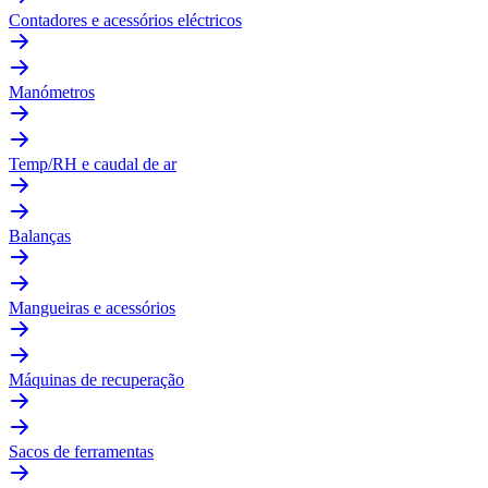
Contadores e acessórios eléctricos
Manómetros
Temp/RH e caudal de ar
Balanças
Mangueiras e acessórios
Máquinas de recuperação
Sacos de ferramentas