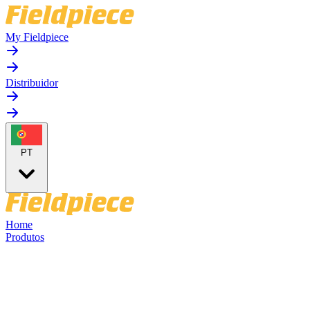
My Fieldpiece
Distribuidor
PT
Home
Produtos