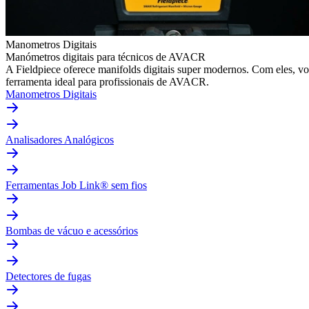
Manometros Digitais
Manómetros digitais para técnicos de AVACR
A Fieldpiece oferece manifolds digitais super modernos. Com eles, v
ferramenta ideal para profissionais de AVACR.
Manometros Digitais
Analisadores Analógicos
Ferramentas Job Link® sem fios
Bombas de vácuo e acessórios
Detectores de fugas