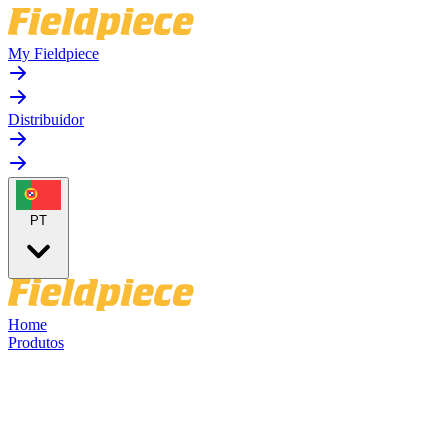
My Fieldpiece
Distribuidor
PT
Home
Produtos