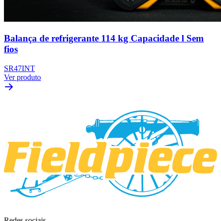
Balança de refrigerante 114 kg Capacidade l Sem
fios
SR47INT
Ver produto
Redes sociais