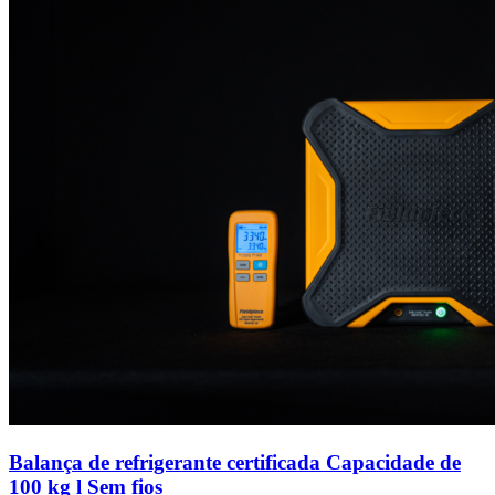
Balança de refrigerante certificada Capacidade de
100 kg l Sem fios