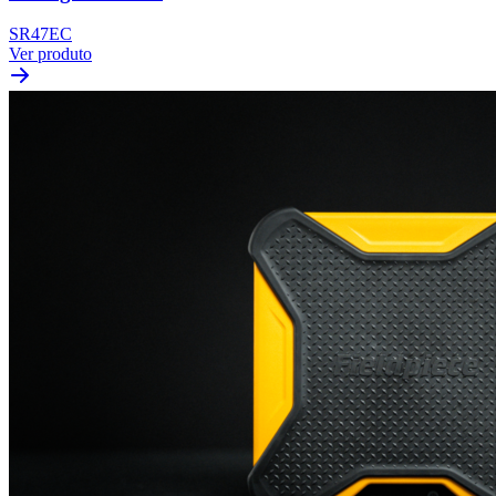
SR47EC
Ver produto