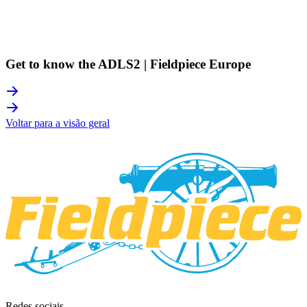
Get to know the ADLS2 | Fieldpiece Europe
Voltar para a visão geral
Redes sociais