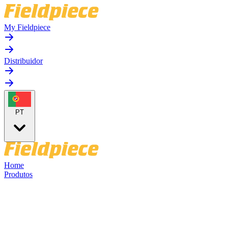
My Fieldpiece
Distribuidor
PT
Home
Produtos