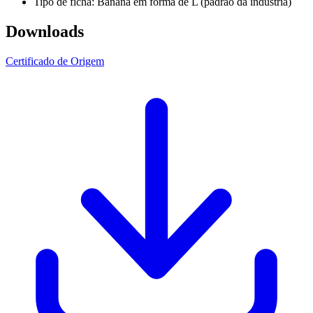
Tipo de ficha: Banana em forma de L (padrão da indústria)
Downloads
Certificado de Origem