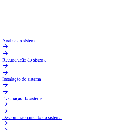
Análise do sistema
Recuperação do sistema
Instalação do sistema
Evacuação do sistema
Descomissionamento do sistema