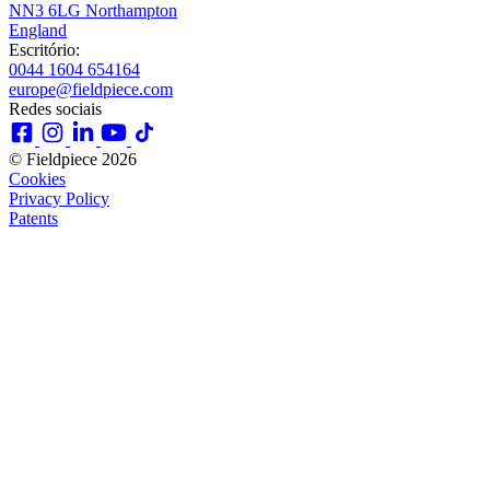
NN3 6LG Northampton
England
Escritório:
0044 1604 654164
europe@fieldpiece.com
Redes sociais
© Fieldpiece 2026
Cookies
Privacy Policy
Patents