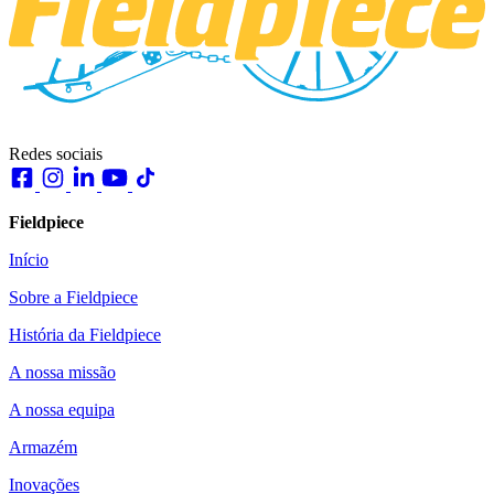
Redes sociais
Fieldpiece
Início
Sobre a Fieldpiece
História da Fieldpiece
A nossa missão
A nossa equipa
Armazém
Inovações