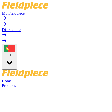
My Fieldpiece
Distribuidor
PT
Home
Produtos