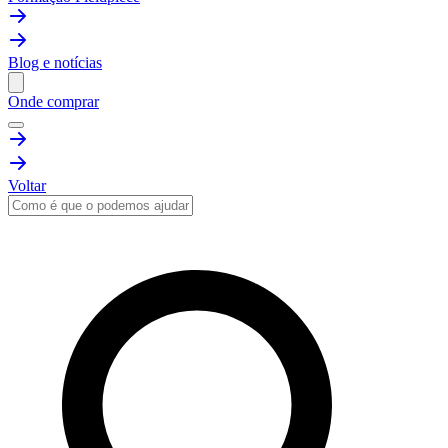
Blog e notícias
Onde comprar
Voltar