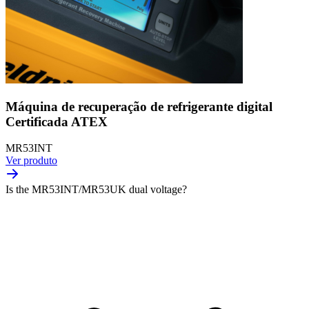
Máquina de recuperação de refrigerante digital
Certificada ATEX
MR53INT
Ver produto
Is the MR53INT/MR53UK dual voltage?