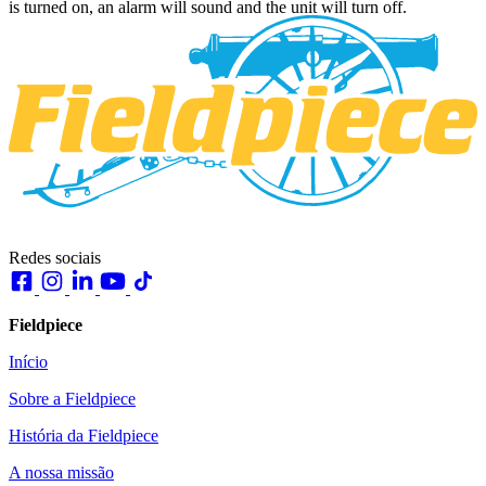
is turned on, an alarm will sound and the unit will turn off.
Redes sociais
Fieldpiece
Início
Sobre a Fieldpiece
História da Fieldpiece
A nossa missão