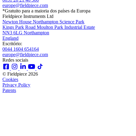
europe@fieldpiece.com
*Gratuito para a maioria dos países da Europa
Fieldpiece Instruments Ltd
Newton House Northampton Science Park
Kings Park Road Moulton Park Industrial Estate
NN3 6LG Northampton
England
Escritório:
0044 1604 654164
europe@fieldpiece.com
Redes sociais
© Fieldpiece 2026
Cookies
Privacy Policy
Patents