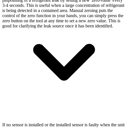
pinpointing of a refrigerant leak by setting a new 'zero-value' every
3-4 seconds. This is useful when a large concentration of refrigerant
is being detected in a contained area. Manual zeroing puts the
control of the zero function in your hands, you can simply press the
zero button on the tool at any time to set a new zero value. This is
good for clarifying the leak source once it has been identified.
If no sensor is installed or the installed sensor is faulty when the unit