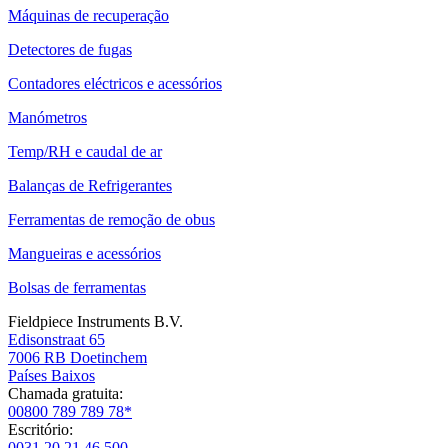
Máquinas de recuperação
Detectores de fugas
Contadores eléctricos e acessórios
Manómetros
Temp/RH e caudal de ar
Balanças de Refrigerantes
Ferramentas de remoção de obus
Mangueiras e acessórios
Bolsas de ferramentas
Fieldpiece Instruments B.V.
Edisonstraat 65
7006 RB Doetinchem
Países Baixos
Chamada gratuita:
00800 789 789 78*
Escritório:
0031 20 21 46 500