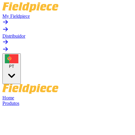
My Fieldpiece
Distribuidor
PT
Home
Produtos