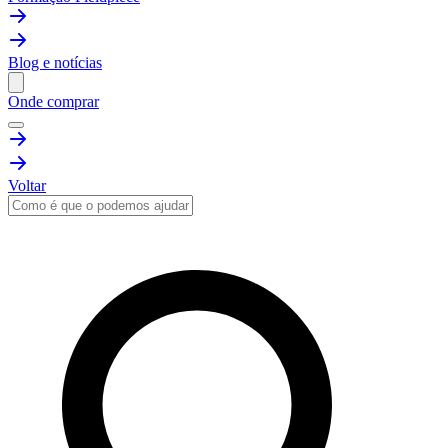
Blog e notícias
Onde comprar
Voltar