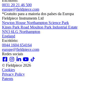
Escritório:
0031 20 21 46 500
europe@fieldpiece.com
*Gratuito para a maioria dos países da Europa
Fieldpiece Instruments Ltd
Newton House Northampton Science Park
Kings Park Road Moulton Park Industrial Estate
NN3 6LG Northampton
England
Escritório:
0044 1604 654164
europe@fieldpiece.com
Redes sociais
© Fieldpiece 2026
Cookies
Privacy Policy
Patents