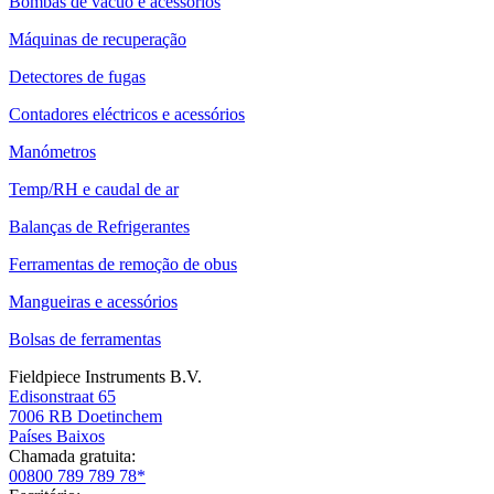
Bombas de vácuo e acessórios
Máquinas de recuperação
Detectores de fugas
Contadores eléctricos e acessórios
Manómetros
Temp/RH e caudal de ar
Balanças de Refrigerantes
Ferramentas de remoção de obus
Mangueiras e acessórios
Bolsas de ferramentas
Fieldpiece Instruments B.V.
Edisonstraat 65
7006 RB Doetinchem
Países Baixos
Chamada gratuita:
00800 789 789 78*