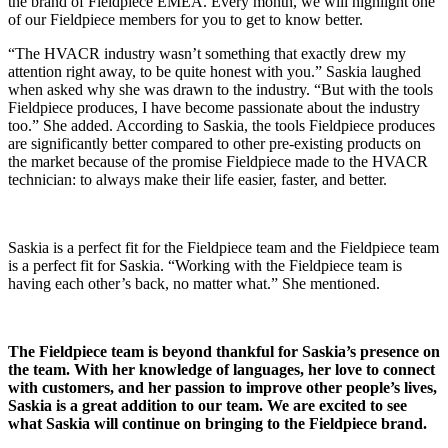
the brand of Fieldpiece EMEA. Every month, we will highlight one
of our Fieldpiece members for you to get to know better.
“The HVACR industry wasn’t something that exactly drew my
attention right away, to be quite honest with you.” Saskia laughed
when asked why she was drawn to the industry. “But with the tools
Fieldpiece produces, I have become passionate about the industry
too.” She added. According to Saskia, the tools Fieldpiece produces
are significantly better compared to other pre-existing products on
the market because of the promise Fieldpiece made to the HVACR
technician: to always make their life easier, faster, and better.
Saskia is a perfect fit for the Fieldpiece team and the Fieldpiece team
is a perfect fit for Saskia. “Working with the Fieldpiece team is
having each other’s back, no matter what.” She mentioned.
The Fieldpiece team is beyond thankful for Saskia’s presence on
the team. With her knowledge of languages, her love to connect
with customers, and her passion to improve other people’s lives,
Saskia is a great addition to our team. We are excited to see
what Saskia will continue on bringing to the Fieldpiece brand.