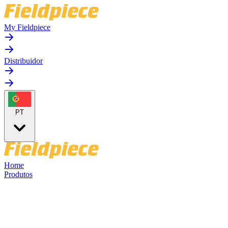
My Fieldpiece
Distribuidor
PT
Home
Produtos