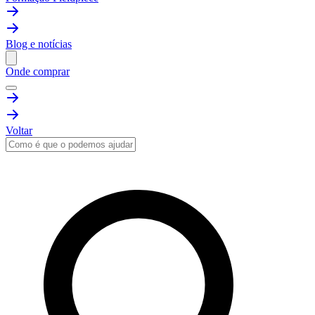
Blog e notícias
Onde comprar
Voltar