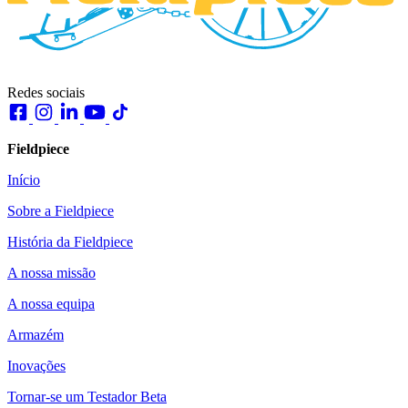
Redes sociais
Fieldpiece
Início
Sobre a Fieldpiece
História da Fieldpiece
A nossa missão
A nossa equipa
Armazém
Inovações
Tornar-se um Testador Beta