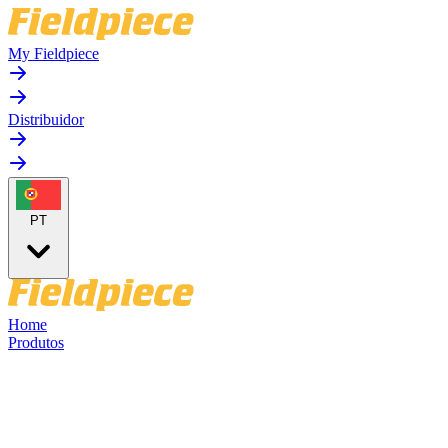
My Fieldpiece
Distribuidor
PT
Home
Produtos