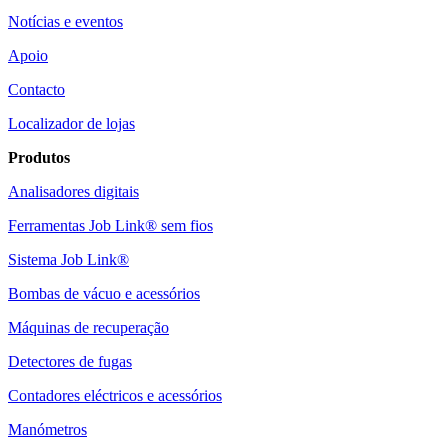
Notícias e eventos
Apoio
Contacto
Localizador de lojas
Produtos
Analisadores digitais
Ferramentas Job Link® sem fios
Sistema Job Link®
Bombas de vácuo e acessórios
Máquinas de recuperação
Detectores de fugas
Contadores eléctricos e acessórios
Manómetros