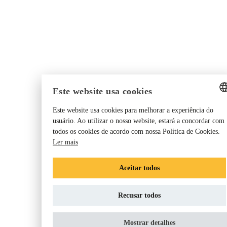
Este website usa cookies
Este website usa cookies para melhorar a experiência do
ENGLISH
usuário. Ao utilizar o nosso website, estará a concordar com
todos os cookies de acordo com nossa Política de Cookies.
GERMAN
Ler mais
DANISH
DUTCH
Aceitar todos
FRENCH
Recusar todos
NORWEGIAN
FINNISH
Mostrar detalhes