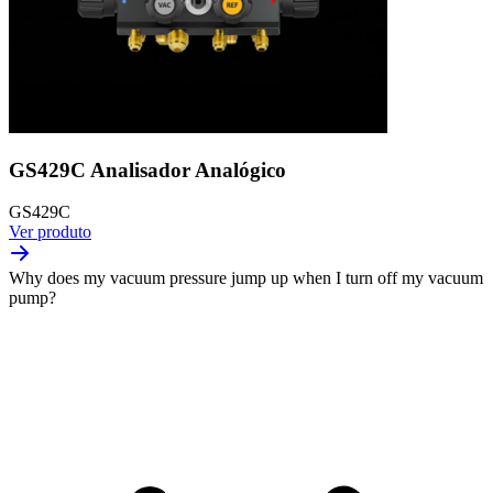
GS429C Analisador Analógico
GS429C
Ver produto
Why does my vacuum pressure jump up when I turn off my vacuum
pump?