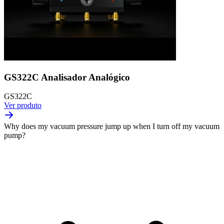
GS322C Analisador Analógico
GS322C
Ver produto
Why does my vacuum pressure jump up when I turn off my vacuum
pump?