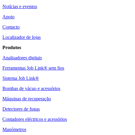
Notícias e eventos
Apoio
Contacto
Localizador de lojas
Produtos
Analisadores digitais
Ferramentas Job Link® sem fios
Sistema Job Link®
Bombas de vácuo e acessórios
Máquinas de recuperação
Detectores de fugas
Contadores eléctricos e acessórios
Manómetros