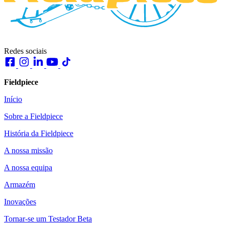
Redes sociais
Fieldpiece
Início
Sobre a Fieldpiece
História da Fieldpiece
A nossa missão
A nossa equipa
Armazém
Inovações
Tornar-se um Testador Beta