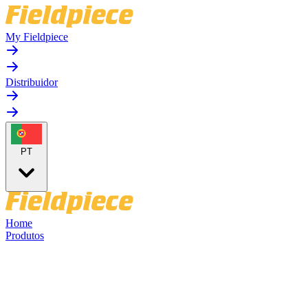
My Fieldpiece
Distribuidor
PT
Home
Produtos