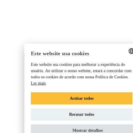
Este website usa cookies
Este website usa cookies para melhorar a experiência do
ENGLISH
usuário. Ao utilizar o nosso website, estará a concordar com
todos os cookies de acordo com nossa Política de Cookies.
GERMAN
Ler mais
DANISH
DUTCH
Aceitar todos
FRENCH
Recusar todos
NORWEGIAN
FINNISH
Mostrar detalhes