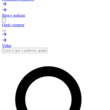
Blog e notícias
Onde comprar
Voltar