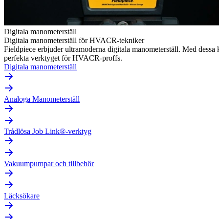
Digitala manometerställ
Digitala manometerställ för HVACR-tekniker
Fieldpiece erbjuder ultramoderna digitala manometerställ. Med dessa
perfekta verktyget för HVACR-proffs.
Digitala manometerställ
Analoga Manometerställ
Trådlösa Job Link®-verktyg
Vakuumpumpar och tillbehör
Läcksökare