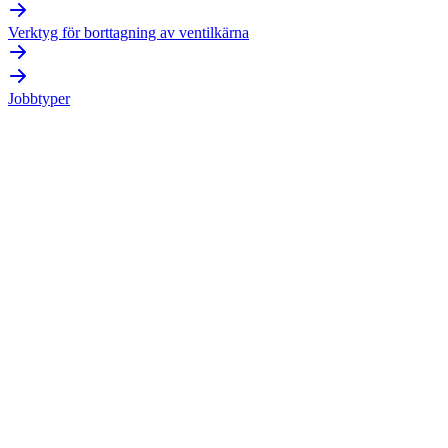
Verktyg för borttagning av ventilkärna
Jobbtyper