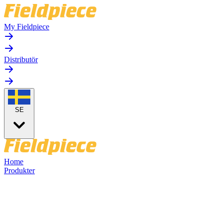
My Fieldpiece
Distributör
SE
Home
Produkter