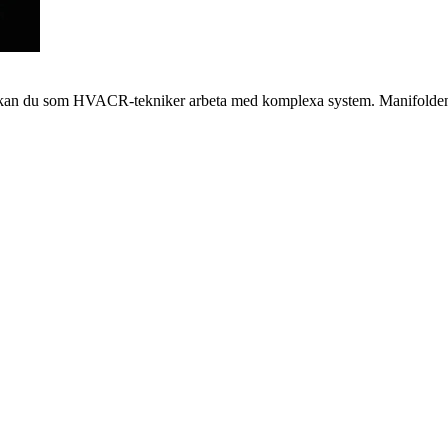
 kan du som HVACR-tekniker arbeta med komplexa system. Manifolden är