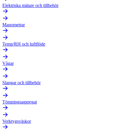
Elektriska mätare och tillbehör
Manometrar
Temp/RH och luftflöde
Vågar
Slangar och tillbehör
Tömningsaggregat
Verktygsväskor