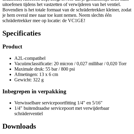
uitoefenen tijdens het vastzetten of verwijderen van het ventiel.
Bovendien is het totale formaat van de schrädertrekker kleiner, zodat
je hem overal mee naar toe kunt nemen. Neem slechts één
schrädertrekker mee op locatie: de VC1GE!
Specificaties
Product
A2L-compatibel
Vacuümclassificatie: 20 micron / 0,027 millibar / 0,020 Torr
Maximale druk: 55 bar / 800 psi
Afmetingen: 13 x 6 cm
Gewicht: 322 g
Inbegrepen in verpakking
Verwisselbare servicepoortfitting 1/4" en 5/16"
1/4" buitendraadse servicepoort met verwijderbaar
schräderventiel
Downloads