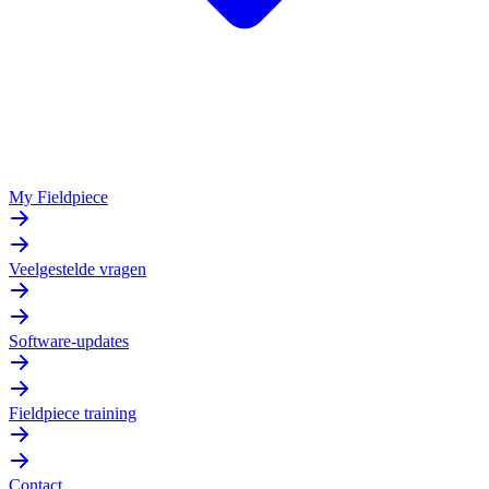
My Fieldpiece
Veelgestelde vragen
Software-updates
Fieldpiece training
Contact