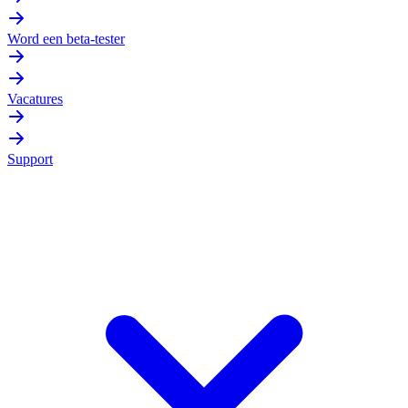
Word een beta-tester
Vacatures
Support