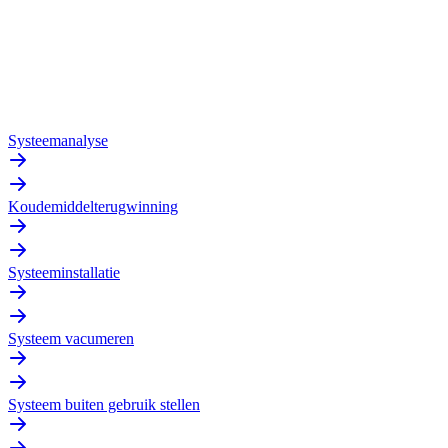
Systeemanalyse
Koudemiddelterugwinning
Systeeminstallatie
Systeem vacumeren
Systeem buiten gebruik stellen