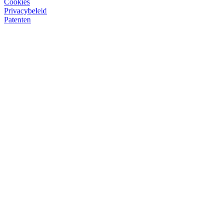
Cookies
Privacybeleid
Patenten