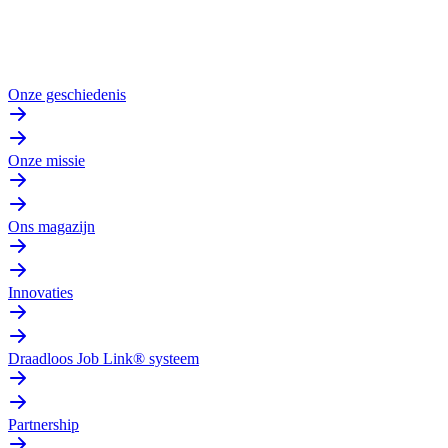
Onze geschiedenis
Onze missie
Ons magazijn
Innovaties
Draadloos Job Link® systeem
Partnership