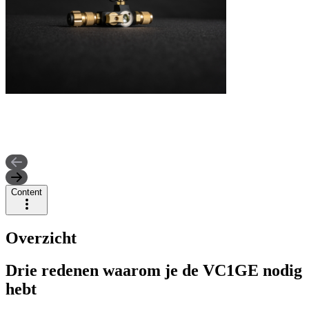
Content
Overzicht
Drie redenen waarom je de VC1GE nodig
hebt