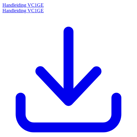
Handleiding VC1GE
Handleiding VC1GE