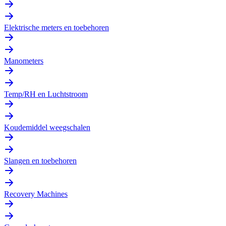
Elektrische meters en toebehoren
Manometers
Temp/RH en Luchtstroom
Koudemiddel weegschalen
Slangen en toebehoren
Recovery Machines