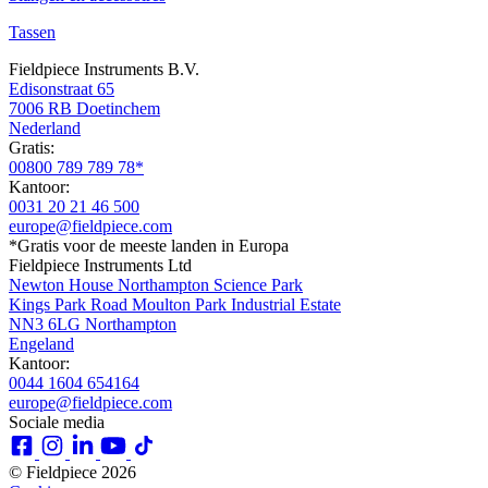
Tassen
Fieldpiece Instruments B.V.
Edisonstraat 65
7006 RB Doetinchem
Nederland
Gratis:
00800 789 789 78*
Kantoor:
0031 20 21 46 500
europe@fieldpiece.com
*Gratis voor de meeste landen in Europa
Fieldpiece Instruments Ltd
Newton House Northampton Science Park
Kings Park Road Moulton Park Industrial Estate
NN3 6LG Northampton
Engeland
Kantoor:
0044 1604 654164
europe@fieldpiece.com
Sociale media
© Fieldpiece 2026