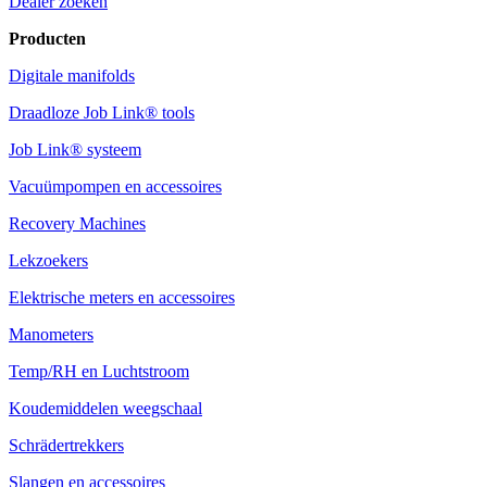
Dealer zoeken
Producten
Digitale manifolds
Draadloze Job Link® tools
Job Link® systeem
Vacuümpompen en accessoires
Recovery Machines
Lekzoekers
Elektrische meters en accessoires
Manometers
Temp/RH en Luchtstroom
Koudemiddelen weegschaal
Schrädertrekkers
Slangen en accessoires