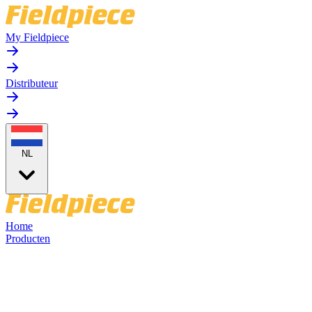
My Fieldpiece
Distributeur
NL
Home
Producten