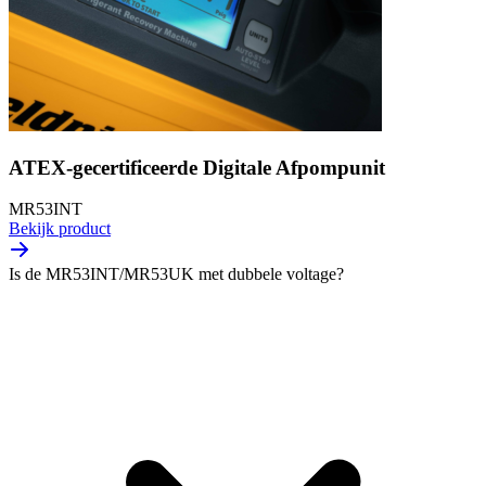
ATEX-gecertificeerde Digitale Afpompunit
MR53INT
Bekijk product
Is de MR53INT/MR53UK met dubbele voltage?