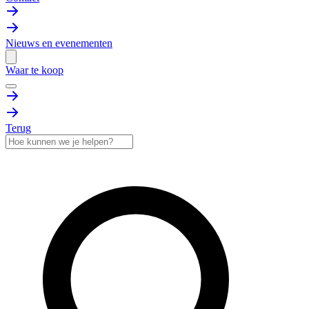
Nieuws en evenementen
Waar te koop
Terug