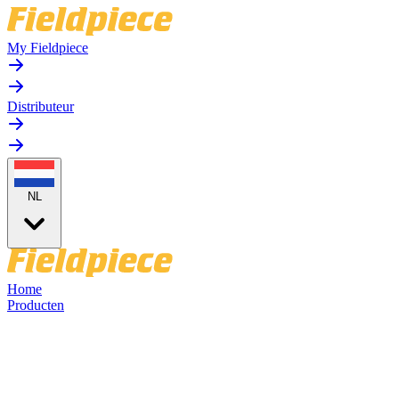
My Fieldpiece
Distributeur
NL
Home
Producten