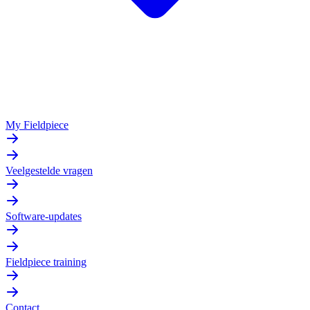
My Fieldpiece
Veelgestelde vragen
Software-updates
Fieldpiece training
Contact