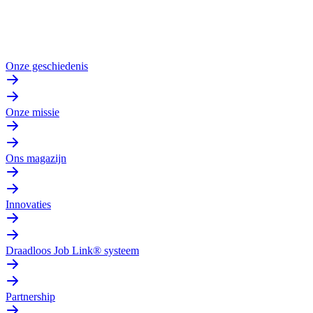
Onze geschiedenis
Onze missie
Ons magazijn
Innovaties
Draadloos Job Link® systeem
Partnership