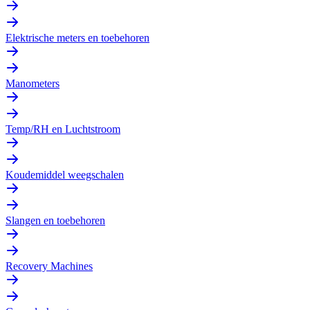
Elektrische meters en toebehoren
Manometers
Temp/RH en Luchtstroom
Koudemiddel weegschalen
Slangen en toebehoren
Recovery Machines