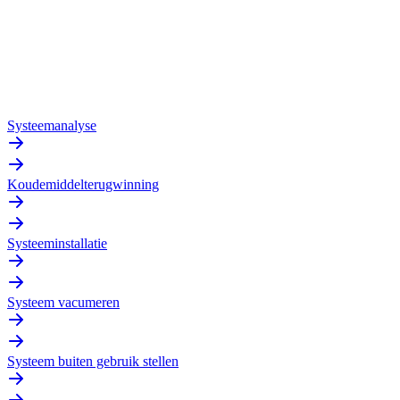
Systeemanalyse
Koudemiddelterugwinning
Systeeminstallatie
Systeem vacumeren
Systeem buiten gebruik stellen