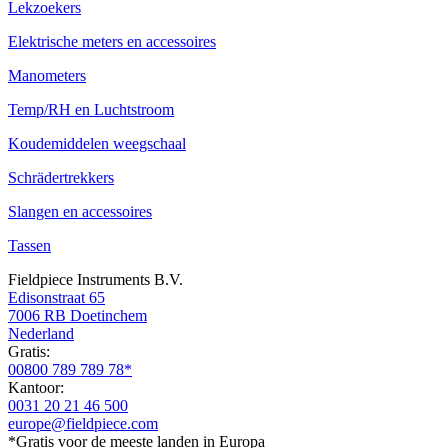
Lekzoekers
Elektrische meters en accessoires
Manometers
Temp/RH en Luchtstroom
Koudemiddelen weegschaal
Schrädertrekkers
Slangen en accessoires
Tassen
Fieldpiece Instruments B.V.
Edisonstraat 65
7006 RB Doetinchem
Nederland
Gratis:
00800 789 789 78*
Kantoor:
0031 20 21 46 500
europe@fieldpiece.com
*Gratis voor de meeste landen in Europa