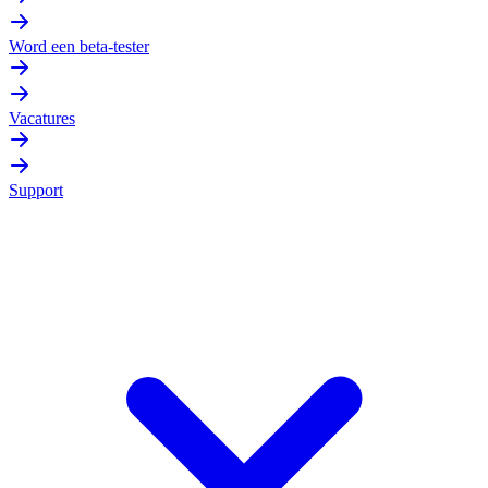
Word een beta-tester
Vacatures
Support