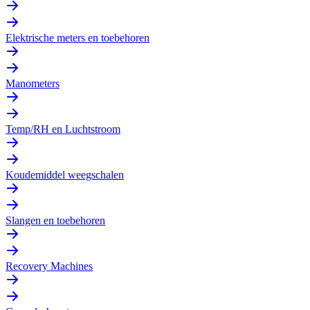
Elektrische meters en toebehoren
Manometers
Temp/RH en Luchtstroom
Koudemiddel weegschalen
Slangen en toebehoren
Recovery Machines