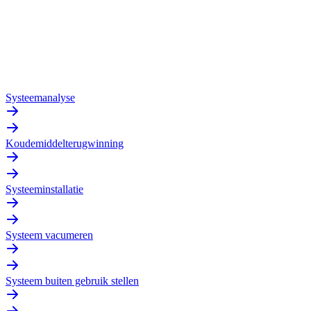
Systeemanalyse
Koudemiddelterugwinning
Systeeminstallatie
Systeem vacumeren
Systeem buiten gebruik stellen