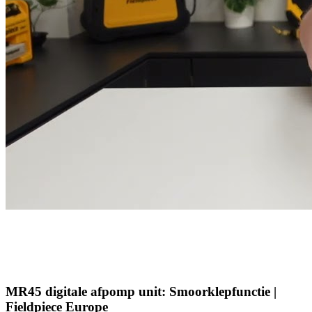
MR45 digitale afpomp unit: Smoorklepfunctie |
Fieldpiece Europe