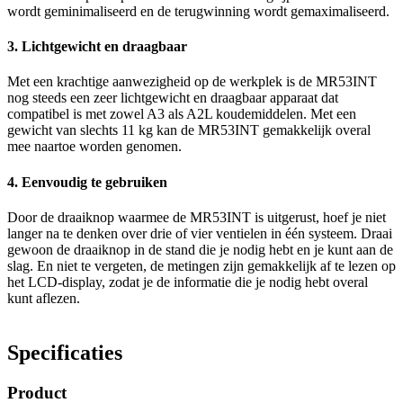
wordt geminimaliseerd en de terugwinning wordt gemaximaliseerd.
3. Lichtgewicht en draagbaar
Met een krachtige aanwezigheid op de werkplek is de MR53INT
nog steeds een zeer lichtgewicht en draagbaar apparaat dat
compatibel is met zowel A3 als A2L koudemiddelen. Met een
gewicht van slechts 11 kg kan de MR53INT gemakkelijk overal
mee naartoe worden genomen.
4. Eenvoudig te gebruiken
Door de draaiknop waarmee de MR53INT is uitgerust, hoef je niet
langer na te denken over drie of vier ventielen in één systeem. Draai
gewoon de draaiknop in de stand die je nodig hebt en je kunt aan de
slag. En niet te vergeten, de metingen zijn gemakkelijk af te lezen op
het LCD-display, zodat je de informatie die je nodig hebt overal
kunt aflezen.
Specificaties
Product