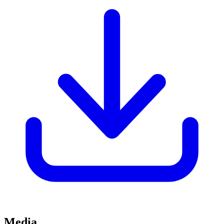
Media