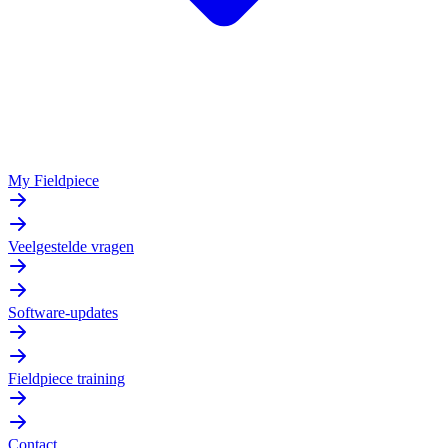
My Fieldpiece
Veelgestelde vragen
Software-updates
Fieldpiece training
Contact