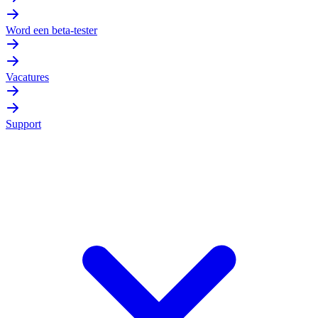
Word een beta-tester
Vacatures
Support