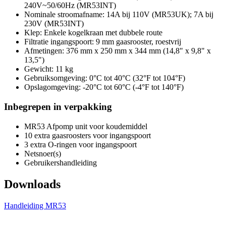
240V~50/60Hz (MR53INT)
Nominale stroomafname: 14A bij 110V (MR53UK); 7A bij
230V (MR53INT)
Klep: Enkele kogelkraan met dubbele route
Filtratie ingangspoort: 9 mm gaasrooster, roestvrij
Afmetingen: 376 mm x 250 mm x 344 mm (14,8" x 9,8" x
13,5")
Gewicht: 11 kg
Gebruiksomgeving: 0°C tot 40°C (32°F tot 104°F)
Opslagomgeving: -20°C tot 60°C (-4°F tot 140°F)
Inbegrepen in verpakking
MR53 Afpomp unit voor koudemiddel
10 extra gaasroosters voor ingangspoort
3 extra O-ringen voor ingangspoort
Netsnoer(s)
Gebruikershandleiding
Downloads
Handleiding MR53