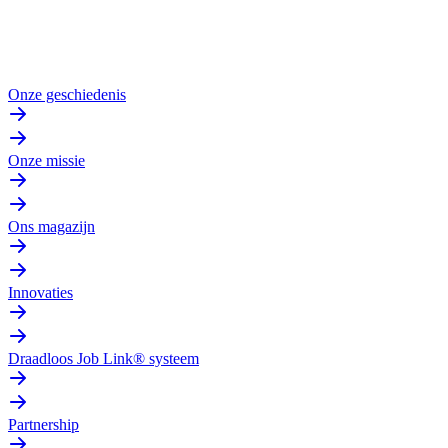
Onze geschiedenis
Onze missie
Ons magazijn
Innovaties
Draadloos Job Link® systeem
Partnership