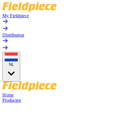
My Fieldpiece
Distributeur
NL
Home
Producten