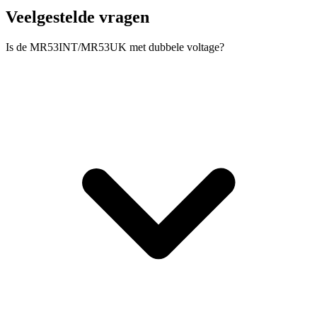
Veelgestelde vragen
Is de MR53INT/MR53UK met dubbele voltage?