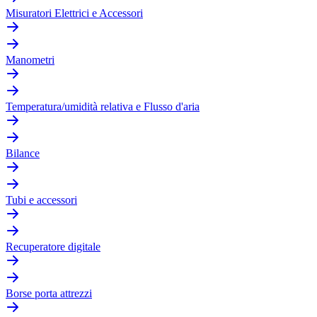
Misuratori Elettrici e Accessori
Manometri
Temperatura/umidità relativa e Flusso d'aria
Bilance
Tubi e accessori
Recuperatore digitale
Borse porta attrezzi