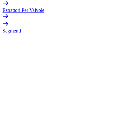
Estrattori Per Valvole
Segmenti