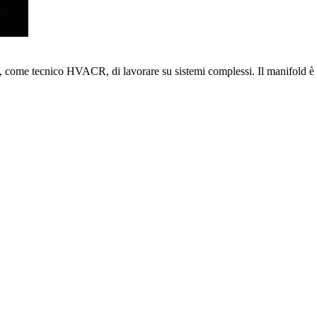
, come tecnico HVACR, di lavorare su sistemi complessi. Il manifold è ro