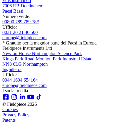
Edisonstraat 65
7006 RB Doetinchem
Paesi Bassi
Numero verde:
00800 789 789 78*
Ufficio:
0031 20 21 46 500
europe@fieldpiece.com
* Gratuito per la maggior parte dei Paesi in Europa
Fieldpiece Instruments Ltd
Newton House Northampton Science Park
Kings Park Road Moulton Park Industrial Estate
NN3 6LG Northampton
Inghilterra
Ufficio:
0044 1604 654164
europe@fieldpiece.com
I social media
© Fieldpiece 2026
Cookies
Privacy Policy
Patents