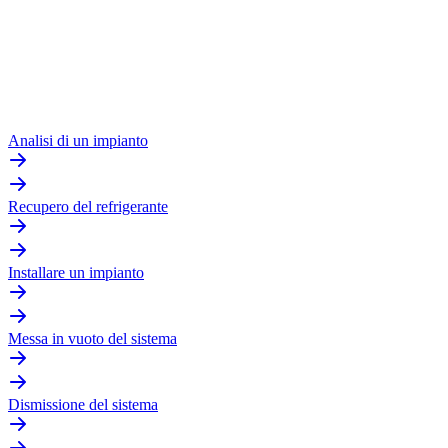
Analisi di un impianto
Recupero del refrigerante
Installare un impianto
Messa in vuoto del sistema
Dismissione del sistema