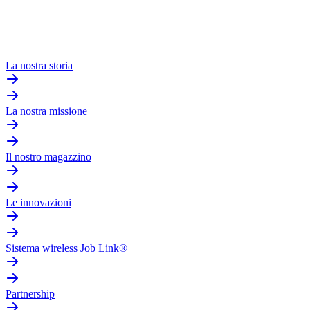
La nostra storia
La nostra missione
Il nostro magazzino
Le innovazioni
Sistema wireless Job Link®
Partnership