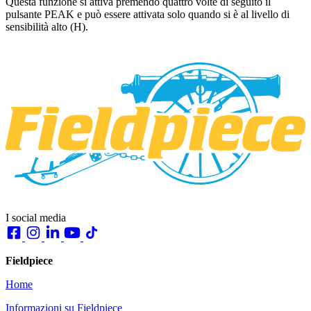
Questa funzione si attiva premendo quattro volte di seguito il
pulsante PEAK e può essere attivata solo quando si è al livello di
sensibilità alto (H).
I social media
Fieldpiece
Home
Informazioni su Fieldpiece