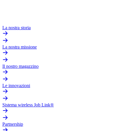
La nostra storia
La nostra missione
Il nostro magazzino
Le innovazioni
Sistema wireless Job Link®
Partnership