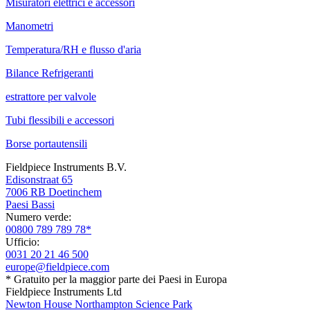
Misuratori elettrici e accessori
Manometri
Temperatura/RH e flusso d'aria
Bilance Refrigeranti
estrattore per valvole
Tubi flessibili e accessori
Borse portautensili
Fieldpiece Instruments B.V.
Edisonstraat 65
7006 RB Doetinchem
Paesi Bassi
Numero verde:
00800 789 789 78*
Ufficio:
0031 20 21 46 500
europe@fieldpiece.com
* Gratuito per la maggior parte dei Paesi in Europa
Fieldpiece Instruments Ltd
Newton House Northampton Science Park