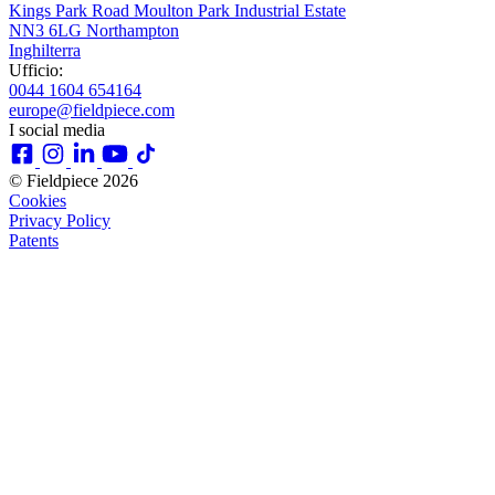
Kings Park Road Moulton Park Industrial Estate
NN3 6LG Northampton
Inghilterra
Ufficio:
0044 1604 654164
europe@fieldpiece.com
I social media
© Fieldpiece 2026
Cookies
Privacy Policy
Patents