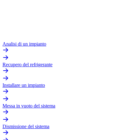
Analisi di un impianto
Recupero del refrigerante
Installare un impianto
Messa in vuoto del sistema
Dismissione del sistema