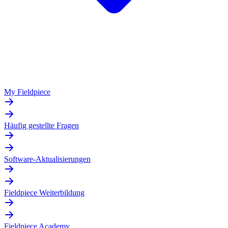
My Fieldpiece
Häufig gestellte Fragen
Software-Aktualisierungen
Fieldpiece Weiterbildung
Fieldpiece Academy