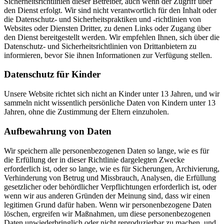
Sicherheitsrichtlinien dieser Betreiber, auch wenn der Zugriff über
den Dienst erfolgt. Wir sind nicht verantwortlich für den Inhalt oder
die Datenschutz- und Sicherheitspraktiken und -richtlinien von
Websites oder Diensten Dritter, zu denen Links oder Zugang über
den Dienst bereitgestellt werden. Wir empfehlen Ihnen, sich über die
Datenschutz- und Sicherheitsrichtlinien von Drittanbietern zu
informieren, bevor Sie ihnen Informationen zur Verfügung stellen.
Datenschutz für Kinder
Unsere Website richtet sich nicht an Kinder unter 13 Jahren, und wir
sammeln nicht wissentlich persönliche Daten von Kindern unter 13
Jahren, ohne die Zustimmung der Eltern einzuholen.
Aufbewahrung von Daten
Wir speichern alle personenbezogenen Daten so lange, wie es für
die Erfüllung der in dieser Richtlinie dargelegten Zwecke
erforderlich ist, oder so lange, wie es für Sicherungen, Archivierung,
Verhinderung von Betrug und Missbrauch, Analysen, die Erfüllung
gesetzlicher oder behördlicher Verpflichtungen erforderlich ist, oder
wenn wir aus anderen Gründen der Meinung sind, dass wir einen
legitimen Grund dafür haben. Wenn wir personenbezogene Daten
löschen, ergreifen wir Maßnahmen, um diese personenbezogenen
Daten unwiederbringlich oder nicht reproduzierbar zu machen, und