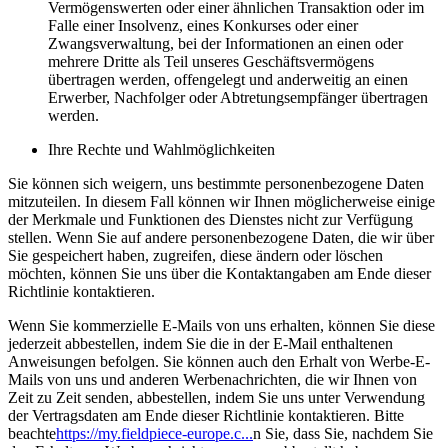
Vermögenswerten oder einer ähnlichen Transaktion oder im
Falle einer Insolvenz, eines Konkurses oder einer
Zwangsverwaltung, bei der Informationen an einen oder
mehrere Dritte als Teil unseres Geschäftsvermögens
übertragen werden, offengelegt und anderweitig an einen
Erwerber, Nachfolger oder Abtretungsempfänger übertragen
werden.
Ihre Rechte und Wahlmöglichkeiten
Sie können sich weigern, uns bestimmte personenbezogene Daten
mitzuteilen. In diesem Fall können wir Ihnen möglicherweise einige
der Merkmale und Funktionen des Dienstes nicht zur Verfügung
stellen. Wenn Sie auf andere personenbezogene Daten, die wir über
Sie gespeichert haben, zugreifen, diese ändern oder löschen
möchten, können Sie uns über die Kontaktangaben am Ende dieser
Richtlinie kontaktieren.
Wenn Sie kommerzielle E-Mails von uns erhalten, können Sie diese
jederzeit abbestellen, indem Sie die in der E-Mail enthaltenen
Anweisungen befolgen. Sie können auch den Erhalt von Werbe-E-
Mails von uns und anderen Werbenachrichten, die wir Ihnen von
Zeit zu Zeit senden, abbestellen, indem Sie uns unter Verwendung
der Vertragsdaten am Ende dieser Richtlinie kontaktieren. Bitte
beachte
https://my.fieldpiece-europe.c...
n Sie, dass Sie, nachdem Sie