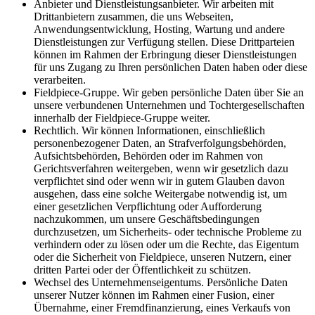
Anbieter und Dienstleistungsanbieter. Wir arbeiten mit
Drittanbietern zusammen, die uns Webseiten,
Anwendungsentwicklung, Hosting, Wartung und andere
Dienstleistungen zur Verfügung stellen. Diese Drittparteien
können im Rahmen der Erbringung dieser Dienstleistungen
für uns Zugang zu Ihren persönlichen Daten haben oder diese
verarbeiten.
Fieldpiece-Gruppe. Wir geben persönliche Daten über Sie an
unsere verbundenen Unternehmen und Tochtergesellschaften
innerhalb der Fieldpiece-Gruppe weiter.
Rechtlich. Wir können Informationen, einschließlich
personenbezogener Daten, an Strafverfolgungsbehörden,
Aufsichtsbehörden, Behörden oder im Rahmen von
Gerichtsverfahren weitergeben, wenn wir gesetzlich dazu
verpflichtet sind oder wenn wir in gutem Glauben davon
ausgehen, dass eine solche Weitergabe notwendig ist, um
einer gesetzlichen Verpflichtung oder Aufforderung
nachzukommen, um unsere Geschäftsbedingungen
durchzusetzen, um Sicherheits- oder technische Probleme zu
verhindern oder zu lösen oder um die Rechte, das Eigentum
oder die Sicherheit von Fieldpiece, unseren Nutzern, einer
dritten Partei oder der Öffentlichkeit zu schützen.
Wechsel des Unternehmenseigentums. Persönliche Daten
unserer Nutzer können im Rahmen einer Fusion, einer
Übernahme, einer Fremdfinanzierung, eines Verkaufs von