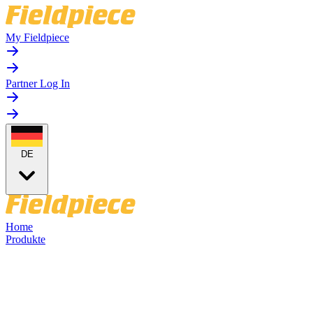
My Fieldpiece
Partner Log In
DE
Home
Produkte