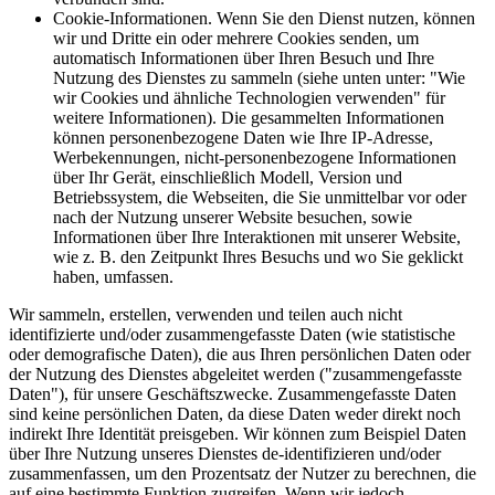
Cookie-Informationen. Wenn Sie den Dienst nutzen, können
wir und Dritte ein oder mehrere Cookies senden, um
automatisch Informationen über Ihren Besuch und Ihre
Nutzung des Dienstes zu sammeln (siehe unten unter: "Wie
wir Cookies und ähnliche Technologien verwenden" für
weitere Informationen). Die gesammelten Informationen
können personenbezogene Daten wie Ihre IP-Adresse,
Werbekennungen, nicht-personenbezogene Informationen
über Ihr Gerät, einschließlich Modell, Version und
Betriebssystem, die Webseiten, die Sie unmittelbar vor oder
nach der Nutzung unserer Website besuchen, sowie
Informationen über Ihre Interaktionen mit unserer Website,
wie z. B. den Zeitpunkt Ihres Besuchs und wo Sie geklickt
haben, umfassen.
Wir sammeln, erstellen, verwenden und teilen auch nicht
identifizierte und/oder zusammengefasste Daten (wie statistische
oder demografische Daten), die aus Ihren persönlichen Daten oder
der Nutzung des Dienstes abgeleitet werden ("zusammengefasste
Daten"), für unsere Geschäftszwecke. Zusammengefasste Daten
sind keine persönlichen Daten, da diese Daten weder direkt noch
indirekt Ihre Identität preisgeben. Wir können zum Beispiel Daten
über Ihre Nutzung unseres Dienstes de-identifizieren und/oder
zusammenfassen, um den Prozentsatz der Nutzer zu berechnen, die
auf eine bestimmte Funktion zugreifen. Wenn wir jedoch