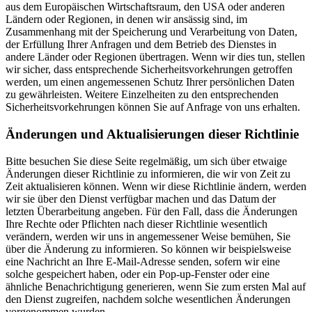
aus dem Europäischen Wirtschaftsraum, den USA oder anderen
Ländern oder Regionen, in denen wir ansässig sind, im
Zusammenhang mit der Speicherung und Verarbeitung von Daten,
der Erfüllung Ihrer Anfragen und dem Betrieb des Dienstes in
andere Länder oder Regionen übertragen. Wenn wir dies tun, stellen
wir sicher, dass entsprechende Sicherheitsvorkehrungen getroffen
werden, um einen angemessenen Schutz Ihrer persönlichen Daten
zu gewährleisten. Weitere Einzelheiten zu den entsprechenden
Sicherheitsvorkehrungen können Sie auf Anfrage von uns erhalten.
Änderungen und Aktualisierungen dieser Richtlinie
Bitte besuchen Sie diese Seite regelmäßig, um sich über etwaige
Änderungen dieser Richtlinie zu informieren, die wir von Zeit zu
Zeit aktualisieren können. Wenn wir diese Richtlinie ändern, werden
wir sie über den Dienst verfügbar machen und das Datum der
letzten Überarbeitung angeben. Für den Fall, dass die Änderungen
Ihre Rechte oder Pflichten nach dieser Richtlinie wesentlich
verändern, werden wir uns in angemessener Weise bemühen, Sie
über die Änderung zu informieren. So können wir beispielsweise
eine Nachricht an Ihre E-Mail-Adresse senden, sofern wir eine
solche gespeichert haben, oder ein Pop-up-Fenster oder eine
ähnliche Benachrichtigung generieren, wenn Sie zum ersten Mal auf
den Dienst zugreifen, nachdem solche wesentlichen Änderungen
vorgenommen wurden.