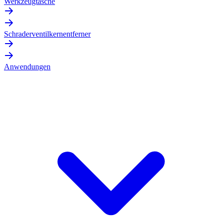
Werkzeugtasche
Schraderventilkernentferner
Anwendungen