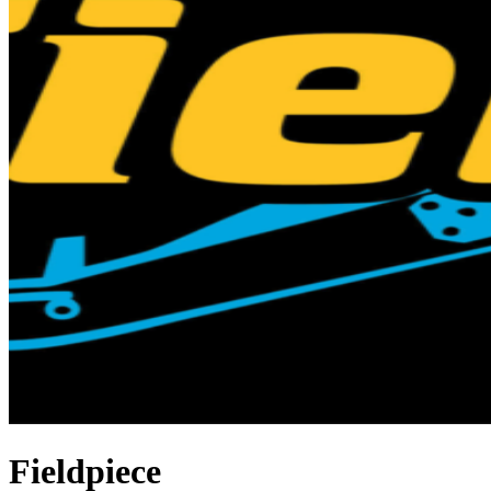
Fieldpiece