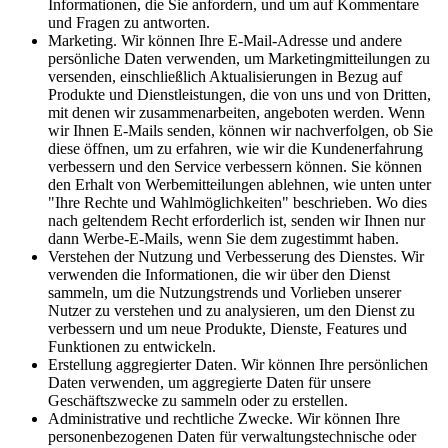
Informationen, die Sie anfordern, und um auf Kommentare
und Fragen zu antworten.
Marketing. Wir können Ihre E-Mail-Adresse und andere
persönliche Daten verwenden, um Marketingmitteilungen zu
versenden, einschließlich Aktualisierungen in Bezug auf
Produkte und Dienstleistungen, die von uns und von Dritten,
mit denen wir zusammenarbeiten, angeboten werden. Wenn
wir Ihnen E-Mails senden, können wir nachverfolgen, ob Sie
diese öffnen, um zu erfahren, wie wir die Kundenerfahrung
verbessern und den Service verbessern können. Sie können
den Erhalt von Werbemitteilungen ablehnen, wie unten unter
"Ihre Rechte und Wahlmöglichkeiten" beschrieben. Wo dies
nach geltendem Recht erforderlich ist, senden wir Ihnen nur
dann Werbe-E-Mails, wenn Sie dem zugestimmt haben.
Verstehen der Nutzung und Verbesserung des Dienstes. Wir
verwenden die Informationen, die wir über den Dienst
sammeln, um die Nutzungstrends und Vorlieben unserer
Nutzer zu verstehen und zu analysieren, um den Dienst zu
verbessern und um neue Produkte, Dienste, Features und
Funktionen zu entwickeln.
Erstellung aggregierter Daten. Wir können Ihre persönlichen
Daten verwenden, um aggregierte Daten für unsere
Geschäftszwecke zu sammeln oder zu erstellen.
Administrative und rechtliche Zwecke. Wir können Ihre
personenbezogenen Daten für verwaltungstechnische oder