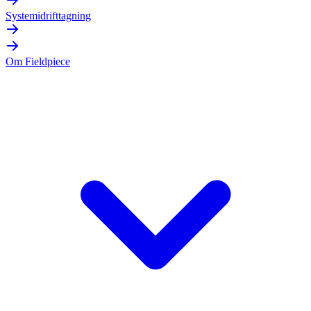
Systemidrifttagning
Om Fieldpiece