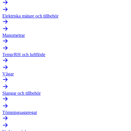
Elektriska mätare och tillbehör
Manometrar
Temp/RH och luftflöde
Vågar
Slangar och tillbehör
Tömningsaggregat