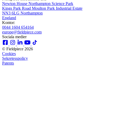
Newton House Northampton Science Park
Kings Park Road Moulton Park Industrial Estate
NN3 6LG Northampton
England
Kontor:
0044 1604 654164
europe@fieldpiece.com
Sociala medier
© Fieldpiece 2026
Cookies
Sekretesspolicy
Patents