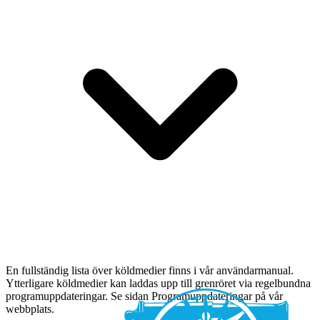
En fullständig lista över köldmedier finns i vår användarmanual.
Ytterligare köldmedier kan laddas upp till grenröret via regelbundna
programuppdateringar. Se sidan Programuppdateringar på vår
webbplats.