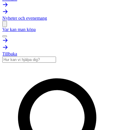
Nyheter och evenemang
Var kan man köpa
Tillbaka