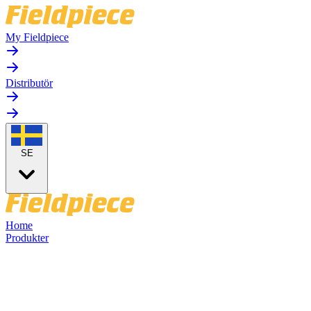
My Fieldpiece
Distributör
SE
Home
Produkter