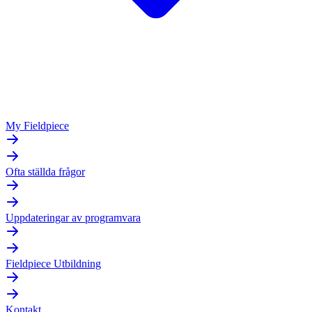
My Fieldpiece
Ofta ställda frågor
Uppdateringar av programvara
Fieldpiece Utbildning
Kontakt