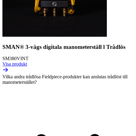
SMAN® 3-vägs digitala manometerställ l Trådlös
SM380VINT
Visa produkt
Vilka andra trådlösa Fieldpiece-produkter kan anslutas trådlöst till
manometerstället?