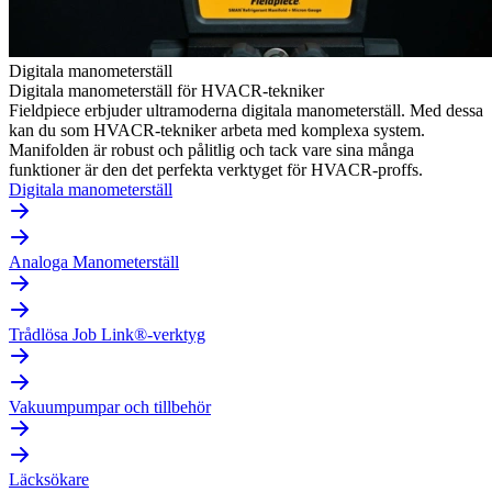
Digitala manometerställ
Digitala manometerställ för HVACR-tekniker
Fieldpiece erbjuder ultramoderna digitala manometerställ. Med dessa
kan du som HVACR-tekniker arbeta med komplexa system.
Manifolden är robust och pålitlig och tack vare sina många
funktioner är den det perfekta verktyget för HVACR-proffs.
Digitala manometerställ
Analoga Manometerställ
Trådlösa Job Link®-verktyg
Vakuumpumpar och tillbehör
Läcksökare