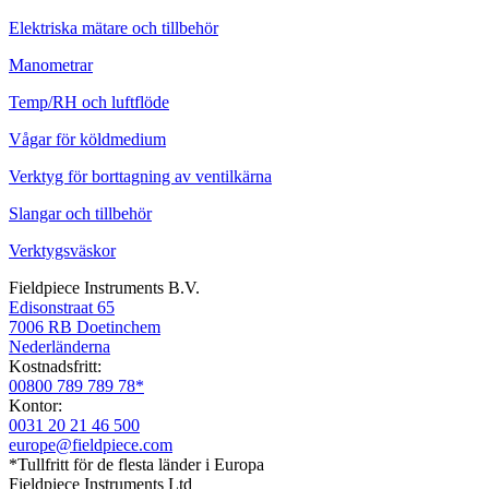
Elektriska mätare och tillbehör
Manometrar
Temp/RH och luftflöde
Vågar för köldmedium
Verktyg för borttagning av ventilkärna
Slangar och tillbehör
Verktygsväskor
Fieldpiece Instruments B.V.
Edisonstraat 65
7006 RB Doetinchem
Nederländerna
Kostnadsfritt:
00800 789 789 78*
Kontor:
0031 20 21 46 500
europe@fieldpiece.com
*Tullfritt för de flesta länder i Europa
Fieldpiece Instruments Ltd