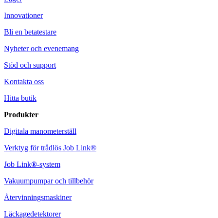
Innovationer
Bli en betatestare
Nyheter och evenemang
Stöd och support
Kontakta oss
Hitta butik
Produkter
Digitala manometerställ
Verktyg för trådlös Job Link®
Job Link
®
-system
Vakuumpumpar och tillbehör
Återvinningsmaskiner
Läckagedetektorer