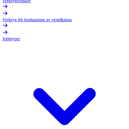
Verktygsväskor
Verktyg för borttagning av ventilkärna
Jobbtyper