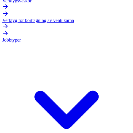
Verktygsväskor
Verktyg för borttagning av ventilkärna
Jobbtyper