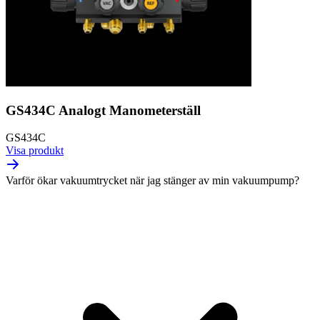
GS434C Analogt Manometerställ
GS434C
Visa produkt
Varför ökar vakuumtrycket när jag stänger av min vakuumpump?