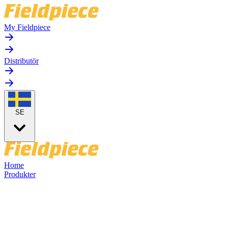
My Fieldpiece
Distributör
SE
Home
Produkter