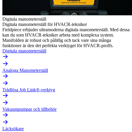
Digitala manometerställ
Digitala manometerställ för HVACR-tekniker
Fieldpiece erbjuder ultramoderna digitala manometerställ. Med dessa
kan du som HVACR-tekniker arbeta med komplexa system.
Manifolden är robust och pålitlig och tack vare sina många
funktioner är den det perfekta verktyget för HVACR-proffs.
Digitala manometerställ
Analoga Manometerställ
Trådlösa Job Link®-verktyg
Vakuumpumpar och tillbehör
Läcksökare