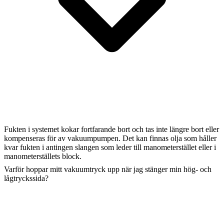
Fukten i systemet kokar fortfarande bort och tas inte längre bort eller
kompenseras för av vakuumpumpen. Det kan finnas olja som håller
kvar fukten i antingen slangen som leder till manometerstället eller i
manometerställets block.
Varför hoppar mitt vakuumtryck upp när jag stänger min hög- och
lågtryckssida?