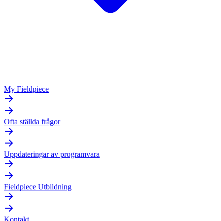
My Fieldpiece
Ofta ställda frågor
Uppdateringar av programvara
Fieldpiece Utbildning
Kontakt