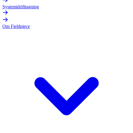
Systemidrifttagning
Om Fieldpiece