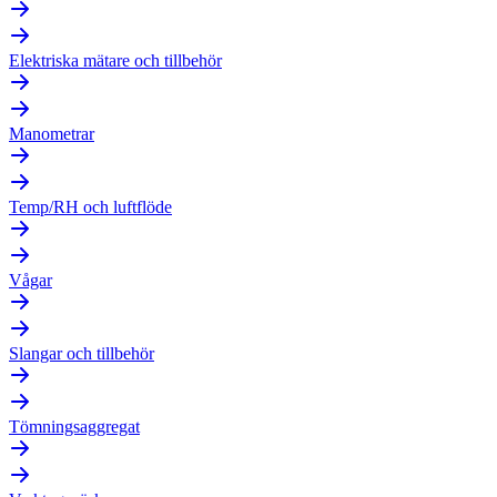
Elektriska mätare och tillbehör
Manometrar
Temp/RH och luftflöde
Vågar
Slangar och tillbehör
Tömningsaggregat