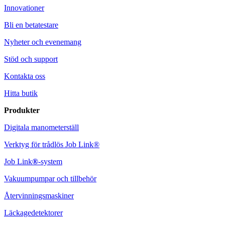
Innovationer
Bli en betatestare
Nyheter och evenemang
Stöd och support
Kontakta oss
Hitta butik
Produkter
Digitala manometerställ
Verktyg för trådlös Job Link®
Job Link
®
-system
Vakuumpumpar och tillbehör
Återvinningsmaskiner
Läckagedetektorer