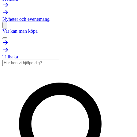
Nyheter och evenemang
Var kan man köpa
Tillbaka