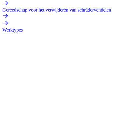
Gereedschap voor het verwijderen van schräderventielen
Werktypes