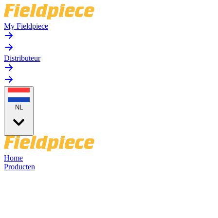
My Fieldpiece
Distributeur
NL
Home
Producten