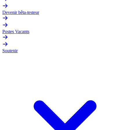
Devenir bêta-testeur
Postes Vacants
Soutenir