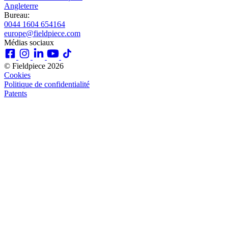
Angleterre
Bureau:
0044 1604 654164
europe@fieldpiece.com
Médias sociaux
© Fieldpiece 2026
Cookies
Politique de confidentialité
Patents