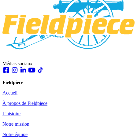
Médias sociaux
Fieldpiece
Accueil
À propos de Fieldpiece
L'histoire
Notre mission
Notre équipe