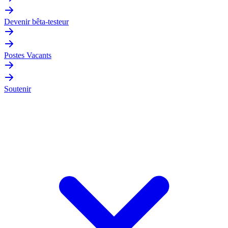
Devenir bêta-testeur
Postes Vacants
Soutenir