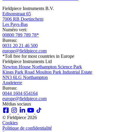
Fieldpiece Instruments B.V.
Edisonstraat 65
7006 RB Doetinchem
Les Pays-Bas
Numéro vert:
00800 789 789 78*
Bureau:
0031 20 21 46 500
europe@fieldpiece.com
*Toll free for most countries in Europe
Fieldpiece Instruments Ltd
Newton House Northampton Science Park
Kings Park Road Moulton Park Industrial Estate
NN3 6LG Northampton
Angleterre
Bureau:
0044 1604 654164
europe@fieldpiece.com
Médias sociaux
© Fieldpiece 2026
Cookies
Politique de confidentialité