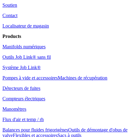
Soutien
Contact
Localisateur de magasin
Products
Manifolds numériques
Outils Job Link® sans fil
Système Job Link®
Pompes à vide et accessoires
Machines de récupération
Détecteurs de fuites
Compteurs électriques
Manomètres
Flux d'air et temp / rh
Balances pour fluides frigorigènes
Outils de démontage d'obus de
valve
Flexibles et accessoires
Sacs à outils