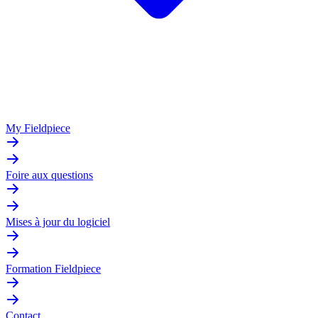
My Fieldpiece
Foire aux questions
Mises à jour du logiciel
Formation Fieldpiece
Contact