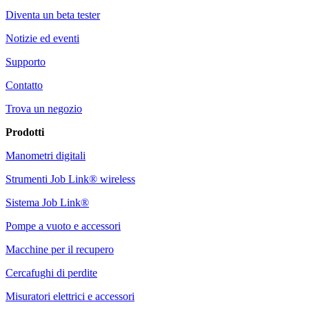
Diventa un beta tester
Notizie ed eventi
Supporto
Contatto
Trova un negozio
Prodotti
Manometri digitali
Strumenti Job Link® wireless
Sistema Job Link®
Pompe a vuoto e accessori
Macchine per il recupero
Cercafughi di perdite
Misuratori elettrici e accessori