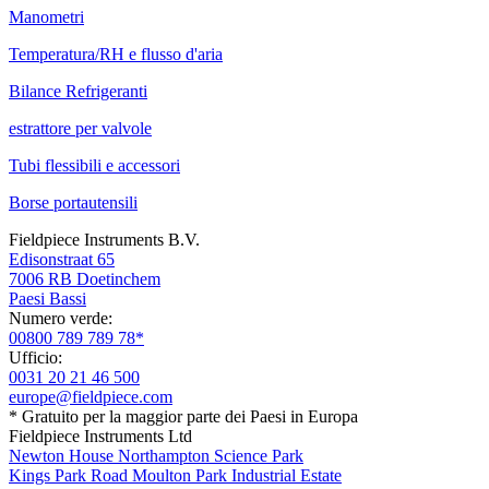
Manometri
Temperatura/RH e flusso d'aria
Bilance Refrigeranti
estrattore per valvole
Tubi flessibili e accessori
Borse portautensili
Fieldpiece Instruments B.V.
Edisonstraat 65
7006 RB Doetinchem
Paesi Bassi
Numero verde:
00800 789 789 78*
Ufficio:
0031 20 21 46 500
europe@fieldpiece.com
* Gratuito per la maggior parte dei Paesi in Europa
Fieldpiece Instruments Ltd
Newton House Northampton Science Park
Kings Park Road Moulton Park Industrial Estate