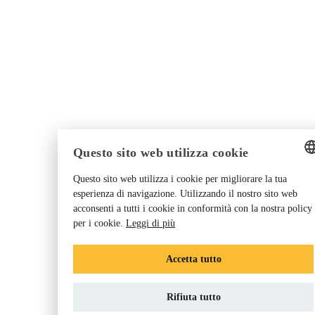
Questo sito web utilizza cookie
Questo sito web utilizza i cookie per migliorare la tua
ENGLISH
esperienza di navigazione. Utilizzando il nostro sito web
acconsenti a tutti i cookie in conformità con la nostra policy
GERMAN
per i cookie.
Leggi di più
DANISH
DUTCH
Accetta tutto
FRENCH
Rifiuta tutto
NORWEGIAN