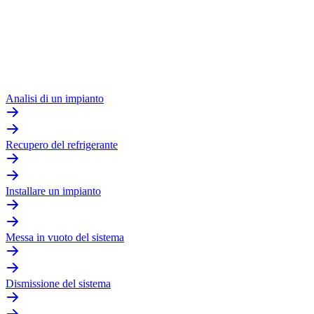
Analisi di un impianto
Recupero del refrigerante
Installare un impianto
Messa in vuoto del sistema
Dismissione del sistema