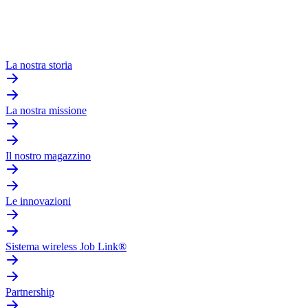
La nostra storia
La nostra missione
Il nostro magazzino
Le innovazioni
Sistema wireless Job Link®
Partnership