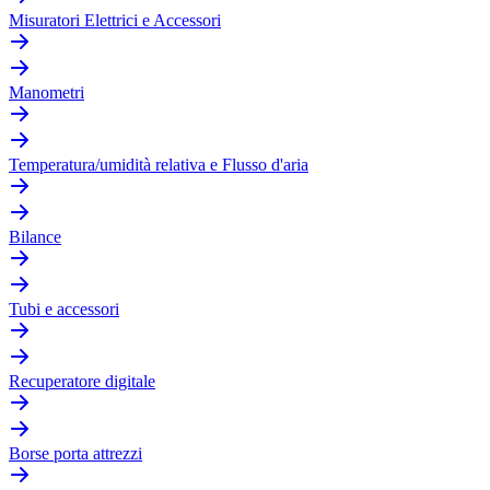
Misuratori Elettrici e Accessori
Manometri
Temperatura/umidità relativa e Flusso d'aria
Bilance
Tubi e accessori
Recuperatore digitale
Borse porta attrezzi