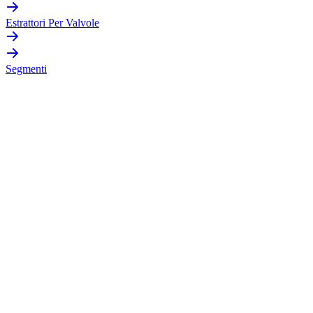
Estrattori Per Valvole
Segmenti