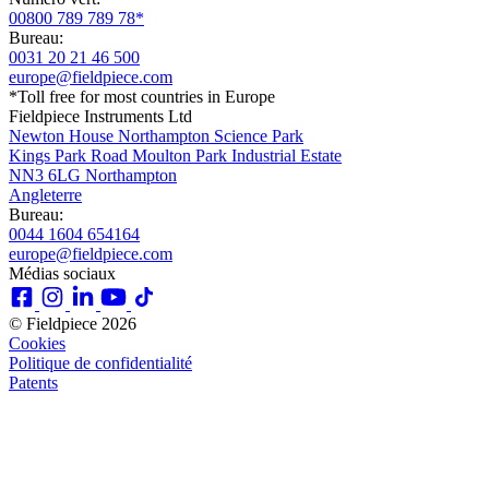
00800 789 789 78*
Bureau:
0031 20 21 46 500
europe@fieldpiece.com
*Toll free for most countries in Europe
Fieldpiece Instruments Ltd
Newton House Northampton Science Park
Kings Park Road Moulton Park Industrial Estate
NN3 6LG Northampton
Angleterre
Bureau:
0044 1604 654164
europe@fieldpiece.com
Médias sociaux
© Fieldpiece 2026
Cookies
Politique de confidentialité
Patents