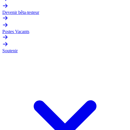
Devenir bêta-testeur
Postes Vacants
Soutenir