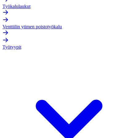
Työkalulaukut
Venttiilin ytimen poistotyökalu
Työtyypit