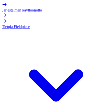
Järjestelmän käyttöönotto
Tietoja Fieldpiece