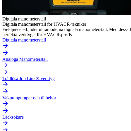
Digitala manometerställ
Digitala manometerställ för HVACR-tekniker
Fieldpiece erbjuder ultramoderna digitala manometerställ. Med dessa
perfekta verktyget för HVACR-proffs.
Digitala manometerställ
Analoga Manometerställ
Trådlösa Job Link®-verktyg
Vakuumpumpar och tillbehör
Läcksökare