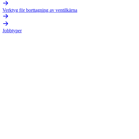
Verktyg för borttagning av ventilkärna
Jobbtyper