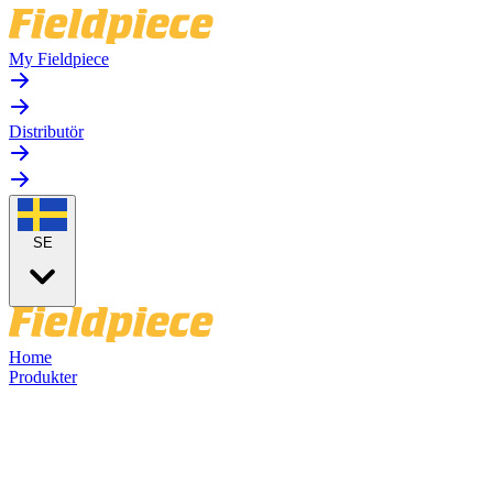
My Fieldpiece
Distributör
SE
Home
Produkter