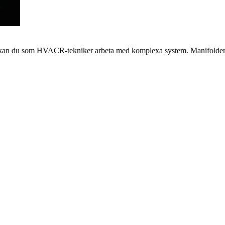
 kan du som HVACR-tekniker arbeta med komplexa system. Manifolden är