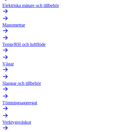
Elektriska mätare och tillbehör
Manometrar
Temp/RH och luftflöde
Vågar
Slangar och tillbehör
Tömningsaggregat
Verktygsväskor