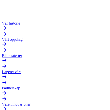
Vår historie
Vårt oppdrag
Bli betatester
Lageret vårt
Partnerskap
Våre innovasjoner