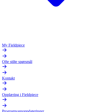
My Fieldpiece
Ofte stilte spørsmål
Kontakt
Opplæring i Fieldpiece
Programvareoppdateringer