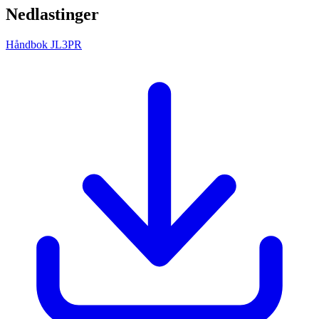
Nedlastinger
Håndbok JL3PR