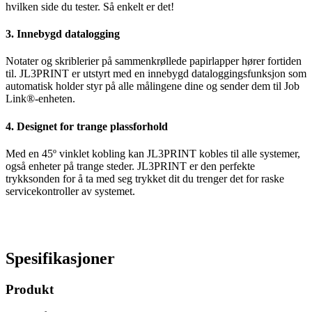
hvilken side du tester. Så enkelt er det!
3. Innebygd datalogging
Notater og skriblerier på sammenkrøllede papirlapper hører fortiden
til. JL3PRINT er utstyrt med en innebygd dataloggingsfunksjon som
automatisk holder styr på alle målingene dine og sender dem til Job
Link®-enheten.
4. Designet for trange plassforhold
Med en 45º vinklet kobling kan JL3PRINT kobles til alle systemer,
også enheter på trange steder. JL3PRINT er den perfekte
trykksonden for å ta med seg trykket dit du trenger det for raske
servicekontroller av systemet.
Spesifikasjoner
Produkt