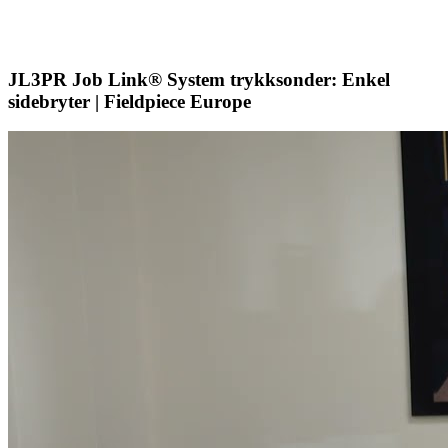
JL3PR Job Link® System trykksonder: Enkel
sidebryter | Fieldpiece Europe