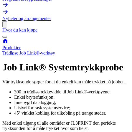
Nyheter og arrangementer
Hvor du kan kjøpe
Produkter
Trådløse Job Link®-verktøy
Job Link® Systemtrykkprobe
Vår trykksonde sørger for at du enkelt kan måle trykket på jobben.
300 m trådløs rekkevidde til Job Link®-verktøyene;
Enkel bryterfunksjon;
Innebygd datalogging;
Utstyrt for rask systemservice;
45º vinklet kobling for tilkobling på trange steder.
Med enkel tilgang til alle områder er JL3PRINT den perfekte
trykksonden for å måle trykket hvor som helst.