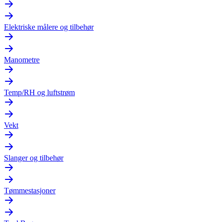
Elektriske målere og tilbehør
Manometre
Temp/RH og luftstrøm
Vekt
Slanger og tilbehør
Tømmestasjoner