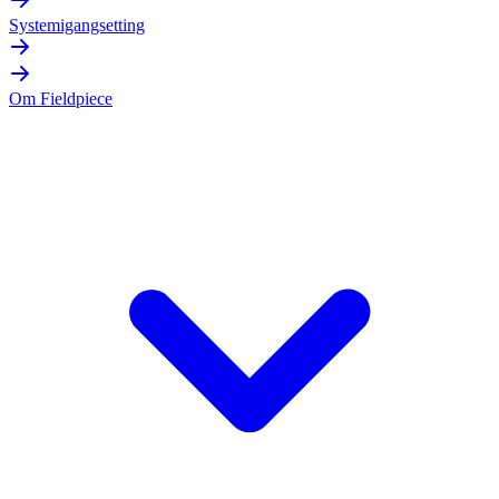
Systemigangsetting
Om Fieldpiece