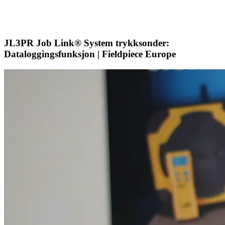
JL3PR Job Link® System trykksonder:
Dataloggingsfunksjon | Fieldpiece Europe