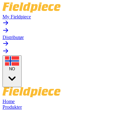
My Fieldpiece
Distributør
NO
Home
Produkter