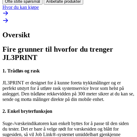
Ofte stilte spørsmål
Anbefalte produkter
Hvor du kan kjøpe
Oversikt
Fire grunner til hvorfor du trenger
JL3PRINT
1. Trådløs og rask
JL3PRINT er designet for å kunne foreta trykkmålinger og er
perfekt utstyrt for å utføre rask systemservice hvor som helst på
anlegget. Den trådløse rekkevidden på 300 meter sikrer at du kan se,
sende og motta målinger direkte på din mobile enhet.
2. Enkel bryterfunksjon
Suge-/væskeindikatoren kan enkelt byttes for å passe til den siden
du tester. Det er bare å velge rødt for væskesiden og blått for
sugesiden, så vil Job Link®-systemet umiddelbart gjenkjenne