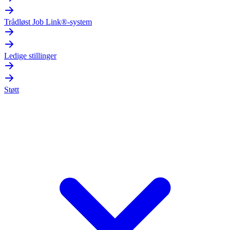
Trådløst Job Link®-system
Ledige stillinger
Støtt