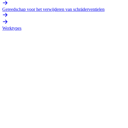
Gereedschap voor het verwijderen van schräderventielen
Werktypes