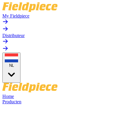
My Fieldpiece
Distributeur
NL
Home
Producten