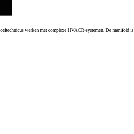
s koeltechnicus werken met complexe HVACR-systemen. De manifold is r