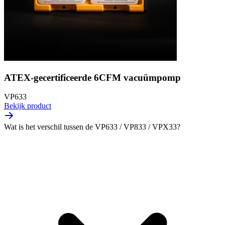
ATEX-gecertificeerde 6CFM vacuümpomp
VP633
Bekijk product
Wat is het verschil tussen de VP633 / VP833 / VPX33?