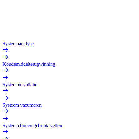
Systeemanalyse
Koudemiddelterugwinning
Systeeminstallatie
Systeem vacumeren
Systeem buiten gebruik stellen