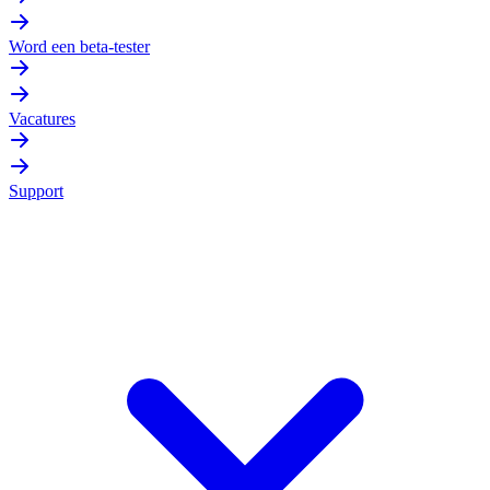
Word een beta-tester
Vacatures
Support