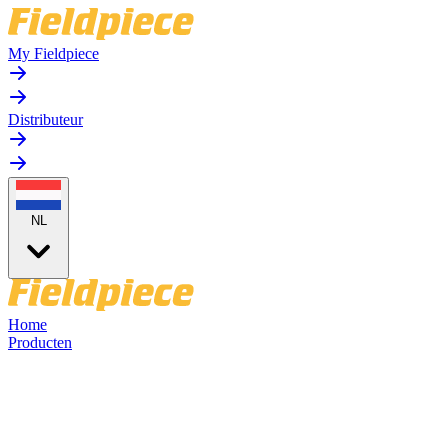
My Fieldpiece
Distributeur
NL
Home
Producten