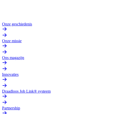
Onze geschiedenis
Onze missie
Ons magazijn
Innovaties
Draadloos Job Link® systeem
Partnership