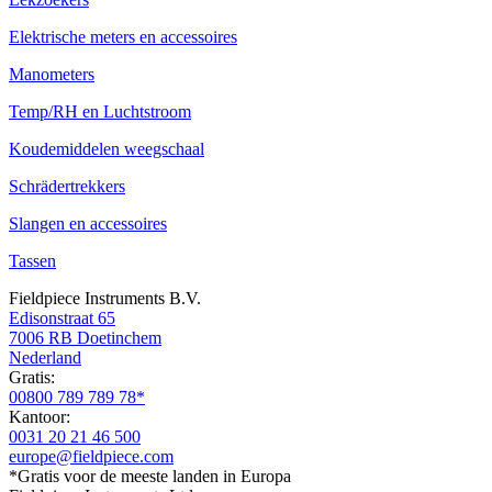
Elektrische meters en accessoires
Manometers
Temp/RH en Luchtstroom
Koudemiddelen weegschaal
Schrädertrekkers
Slangen en accessoires
Tassen
Fieldpiece Instruments B.V.
Edisonstraat 65
7006 RB Doetinchem
Nederland
Gratis:
00800 789 789 78*
Kantoor:
0031 20 21 46 500
europe@fieldpiece.com
*Gratis voor de meeste landen in Europa