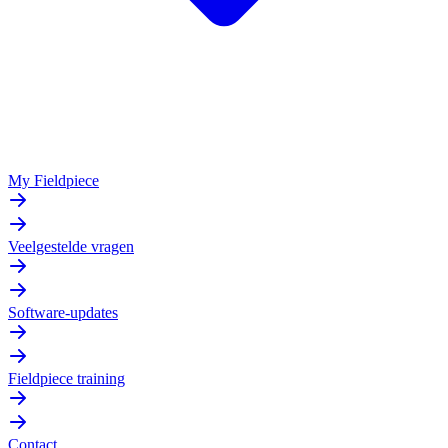
My Fieldpiece
Veelgestelde vragen
Software-updates
Fieldpiece training
Contact