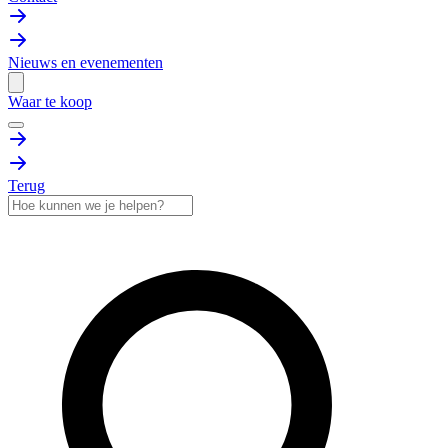
Nieuws en evenementen
Waar te koop
Terug