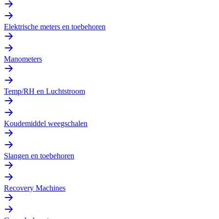
Elektrische meters en toebehoren
Manometers
Temp/RH en Luchtstroom
Koudemiddel weegschalen
Slangen en toebehoren
Recovery Machines