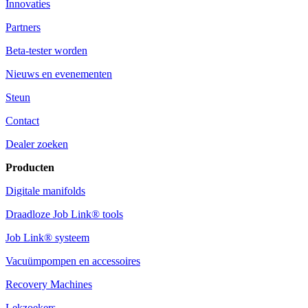
Innovaties
Partners
Beta-tester worden
Nieuws en evenementen
Steun
Contact
Dealer zoeken
Producten
Digitale manifolds
Draadloze Job Link® tools
Job Link® systeem
Vacuümpompen en accessoires
Recovery Machines
Lekzoekers