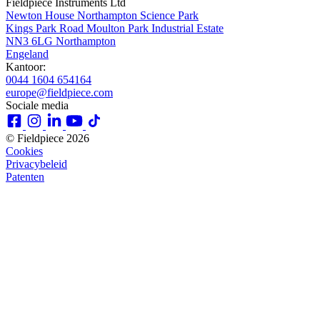
Fieldpiece Instruments Ltd
Newton House Northampton Science Park
Kings Park Road Moulton Park Industrial Estate
NN3 6LG Northampton
Engeland
Kantoor:
0044 1604 654164
europe@fieldpiece.com
Sociale media
© Fieldpiece 2026
Cookies
Privacybeleid
Patenten