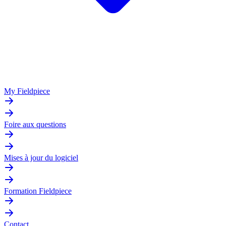
My Fieldpiece
Foire aux questions
Mises à jour du logiciel
Formation Fieldpiece
Contact