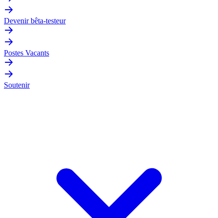
Devenir bêta-testeur
Postes Vacants
Soutenir