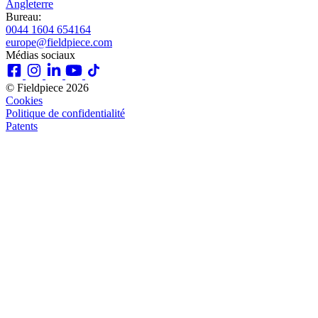
Angleterre
Bureau:
0044 1604 654164
europe@fieldpiece.com
Médias sociaux
© Fieldpiece 2026
Cookies
Politique de confidentialité
Patents