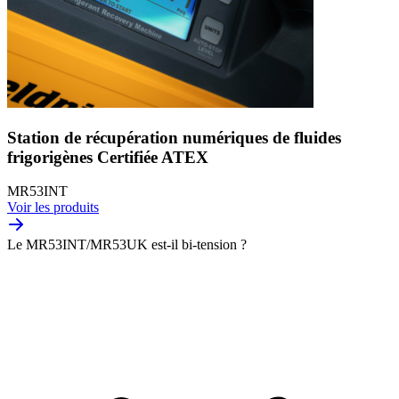
Station de récupération numériques de fluides
frigorigènes Certifiée ATEX
MR53INT
Voir les produits
Le MR53INT/MR53UK est-il bi-tension ?