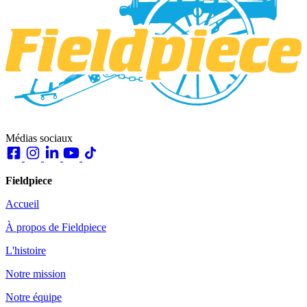
Médias sociaux
Fieldpiece
Accueil
À propos de Fieldpiece
L'histoire
Notre mission
Notre équipe