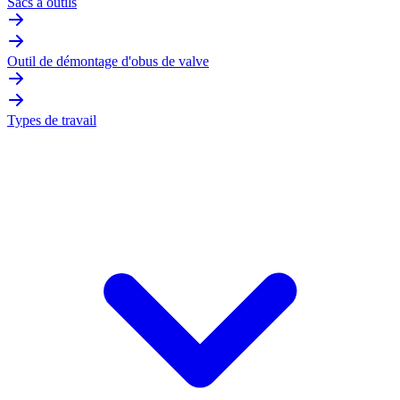
Sacs à outils
Outil de démontage d'obus de valve
Types de travail