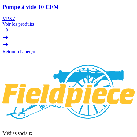
Pompe à vide 10 CFM
VPX7
Voir les produits
Retour à l'aperçu
Médias sociaux