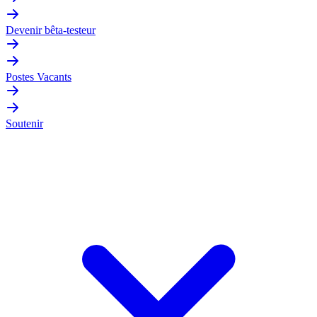
Devenir bêta-testeur
Postes Vacants
Soutenir