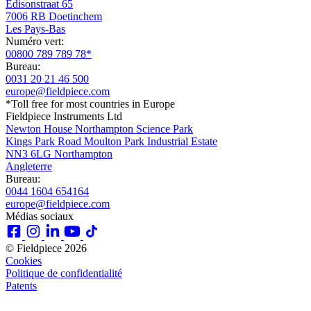
Edisonstraat 65
7006 RB Doetinchem
Les Pays-Bas
Numéro vert:
00800 789 789 78*
Bureau:
0031 20 21 46 500
europe@fieldpiece.com
*Toll free for most countries in Europe
Fieldpiece Instruments Ltd
Newton House Northampton Science Park
Kings Park Road Moulton Park Industrial Estate
NN3 6LG Northampton
Angleterre
Bureau:
0044 1604 654164
europe@fieldpiece.com
Médias sociaux
© Fieldpiece 2026
Cookies
Politique de confidentialité
Patents