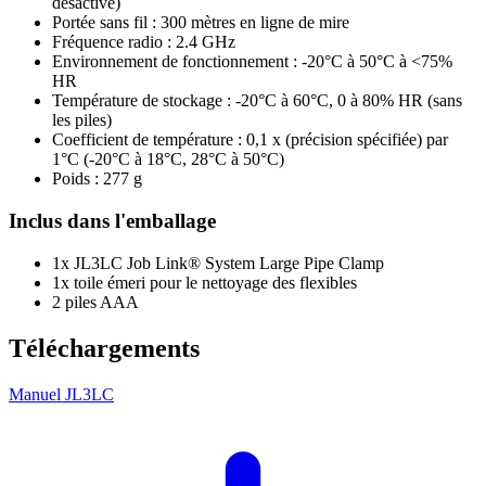
désactivé)
Portée sans fil : 300 mètres en ligne de mire
Fréquence radio : 2.4 GHz
Environnement de fonctionnement : -20°C à 50°C à <75%
HR
Température de stockage : -20°C à 60°C, 0 à 80% HR (sans
les piles)
Coefficient de température : 0,1 x (précision spécifiée) par
1°C (-20°C à 18°C, 28°C à 50°C)
Poids : 277 g
Inclus dans l'emballage
1x JL3LC Job Link® System Large Pipe Clamp
1x toile émeri pour le nettoyage des flexibles
2 piles AAA
Téléchargements
Manuel JL3LC