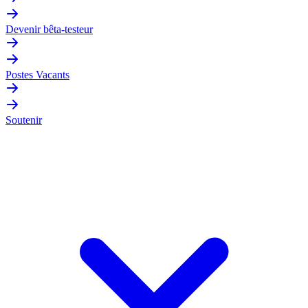
Devenir bêta-testeur
Postes Vacants
Soutenir