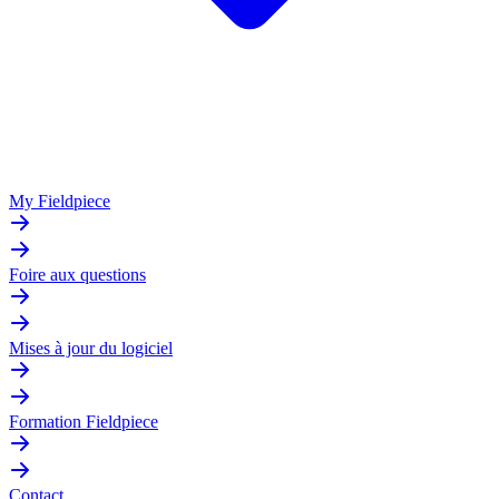
My Fieldpiece
Foire aux questions
Mises à jour du logiciel
Formation Fieldpiece
Contact