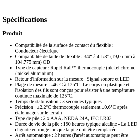
Spécifications
Produit
Compatibilité de la surface de contact du flexible :
Conducteur électrique
Compatibilité de taille de flexible : 3/4″ à 4 1/8″ (19,05 mm à
104,775 mm) OD
Type de capteur : Rapid Rail™ thermocouple (nickel chrome
/ nickel aluminium)
Retour d'information sur la mesure : Signal sonore et LED
Plage de mesure : -46°C à 125°C. Le corps en plastique et
l'isolation des fils sont conçus pour résister à une température
continue maximale de 125°C.
Temps de stabilisation : 3 secondes typiques
Précision : ±2,2°C thermocouple seulement ±0,6°C après
étalonnage sur le terrain
Type de pile : 2 x AAA, NEDA 24A, IEC LR03
Durée de vie de la pile : 150 heures typique alcaline - La LED
clignote en rouge lorsque la pile doit être remplacée.
Arrêt automatique : 2 heures (l'arrêt automatique peut être