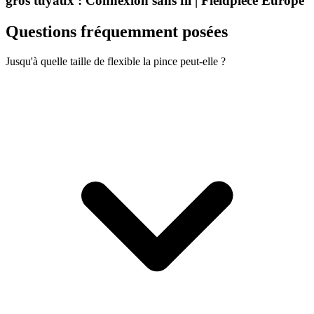
gros tuyaux : Connexion sans fil | Fieldpiece Europe
Questions fréquemment posées
Jusqu'à quelle taille de flexible la pince peut-elle ?