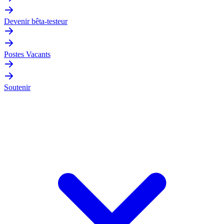
Devenir bêta-testeur
Postes Vacants
Soutenir