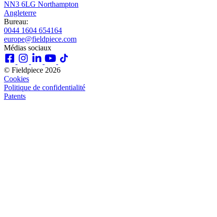
NN3 6LG Northampton
Angleterre
Bureau:
0044 1604 654164
europe@fieldpiece.com
Médias sociaux
© Fieldpiece 2026
Cookies
Politique de confidentialité
Patents