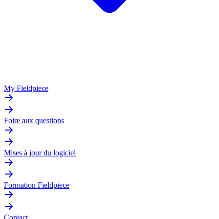
My Fieldpiece
Foire aux questions
Mises à jour du logiciel
Formation Fieldpiece
Contact