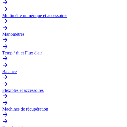
Multimètre numérique et accessoires
Manomètres
Temp / rh et Flux d'air
Balance
Flexibles et accessoires
Machines de récupération